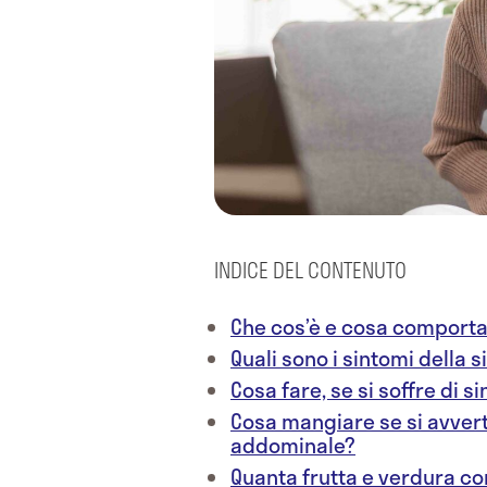
INDICE DEL CONTENUTO
Che cos’è e cosa comporta l
Quali sono i sintomi della s
Cosa fare, se si soffre di s
Cosa mangiare se si avvert
addominale?
Quanta frutta e verdura co