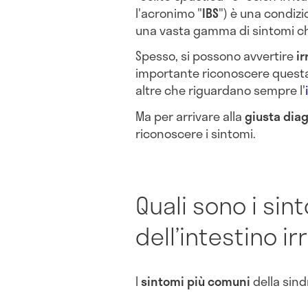
l'acronimo "
IBS
") è una condizi
una vasta gamma di sintomi ch
Spesso, si possono avvertire
ir
importante riconoscere quest
altre che riguardano sempre l'
Ma per arrivare alla
giusta dia
riconoscere i sintomi.
Quali sono i sin
dell’intestino ir
I
sintomi più comuni
della sind