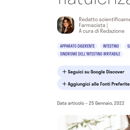
Redatto scientifica
Farmacista
|
A cura di Redazione
APPARATO DIGERENTE
INTESTINO
G
SINDROME DELL'INTESTINO IRRITABILE
Seguici su Google Discover
Aggiungici alle Fonti Preferit
Data articolo – 25 Gennaio, 2022