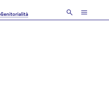
e
Genitorialità