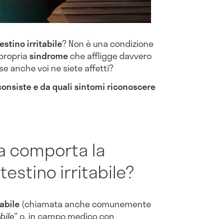
estino irritabile
? Non è una condizione
propria
sindrome
che affligge davvero
e anche voi ne siete affetti?
consiste e da quali sintomi riconoscere
a comporta la
testino irritabile?
abile
(chiamata anche comunemente
bile
" o, in campo medico con