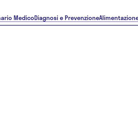
nario Medico
Diagnosi e Prevenzione
Alimentazion