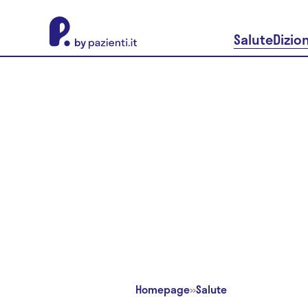
About Pazienti.it
Salute
Dizio
Homepage
»
Salute