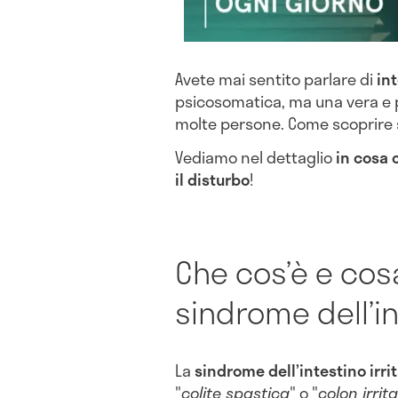
Avete mai sentito parlare di
int
psicosomatica, ma una vera e 
molte persone. Come scoprire s
Vediamo nel dettaglio
in cosa 
il disturbo
!
Che cos’è e cos
sindrome dell’in
La
sindrome dell’intestino irrit
"
colite spastica
" o "
colon irrita