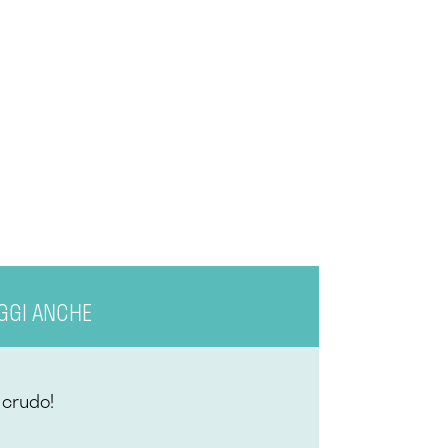
GGI ANCHE
o crudo!