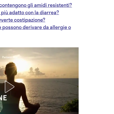
 contengono gli amidi resistenti?
 più adatto con la diarrea?
avverte costipazione?
ile possono derivare da allergie o