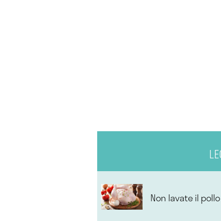
LE
Non lavate il poll