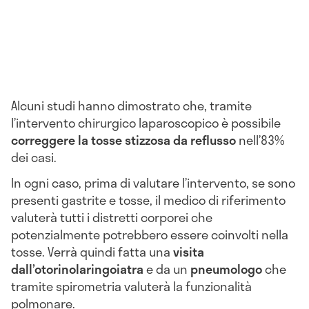
Alcuni studi hanno dimostrato che, tramite
l’intervento chirurgico laparoscopico è possibile
correggere la tosse stizzosa da reflusso
nell’83%
dei casi.
In ogni caso, prima di valutare l’intervento, se sono
presenti gastrite e tosse, il medico di riferimento
valuterà tutti i distretti corporei che
potenzialmente potrebbero essere coinvolti nella
tosse. Verrà quindi fatta una
visita
dall’otorinolaringoiatra
e da un
pneumologo
che
tramite spirometria valuterà la funzionalità
polmonare.