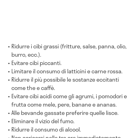
Ridurre i cibi grassi (fritture, salse, panna, olio,
burro, ecc.).
Evitare cibi piccanti.
Limitare il consumo di latticini e carne rossa.
Ridurre il più possibile le sostanze eccitanti
come the e caffè.
Evitare cibi acidi come gli agrumi, i pomodori e
frutta come mele, pere, banane e ananas.
Alle bevande gassate preferire quelle lisce.
Eliminare il vizio del fumo.
Ridurre il consumo di alcool.
Non coricarsi nelle tre ore immediatamente