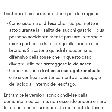
I sintomi atipici si manifestano per due ragioni:
Come sistema di
difesa
che il corpo mette in
atto durante la risalita dei succhi gastrici, i quali
possono accidentalmente passare in forma di
micro particelle dall’esofago alla laringe o ai
bronchi. Si scatena quindi il meccanismo
difensivo della tosse che, in questo caso,
diventa utile per
proteggere le vie aeree
.
Come reazione di
riflesso esofagobronchiale
che si verifica spontaneamente al passaggio
dell’acido all’interno dell’esofago.
Entrambe le versioni sono condivise dalla
comunità medica, ma, non essendo ancora chiare
le ragioni per cui si manifesta realmente la tosse,