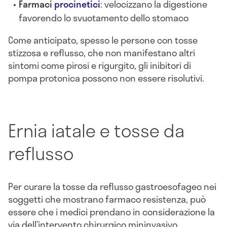
Farmaci
procinetici
: velocizzano la digestione
favorendo lo svuotamento dello stomaco
Come anticipato, spesso
le persone con tosse
stizzosa e reflusso, che non manifestano altri
sintomi come pirosi e rigurgito, gli inibitori di
pompa protonica possono non essere risolutivi.
Ernia iatale e tosse da
reflusso
Per curare la tosse da reflusso gastroesofageo nei
soggetti che mostrano farmaco resistenza, può
essere che i medici prendano in considerazione la
via dell’intervento chirurgico mininvasivo.