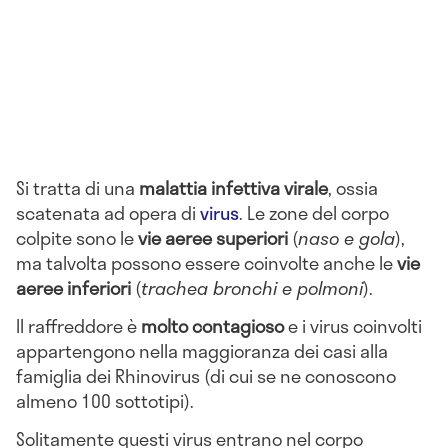
Si tratta di una
malattia infettiva virale
, ossia
scatenata ad opera di
virus
. Le zone del corpo
colpite sono le
vie aeree superiori
(
naso e gola
),
ma talvolta possono essere coinvolte anche le
vie
aeree inferiori
(
trachea bronchi e polmoni
).
Il raffreddore è
molto contagioso
e i virus coinvolti
appartengono nella maggioranza dei casi alla
famiglia dei Rhinovirus (di cui se ne conoscono
almeno 100 sottotipi).
Solitamente questi virus entrano nel corpo