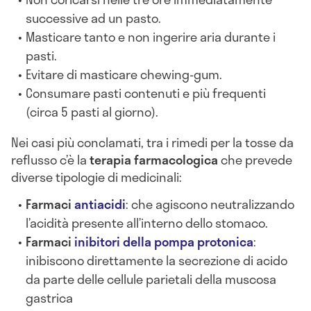
successive ad un pasto.
Masticare tanto e non ingerire aria durante i
pasti.
Evitare di masticare chewing-gum.
Consumare pasti contenuti e più frequenti
(circa 5 pasti al giorno).
Nei casi più conclamati, tra i rimedi per la tosse da
reflusso c’è la
terapia farmacologica
che prevede
diverse tipologie di medicinali:
Farmaci
antiacidi
: che agiscono neutralizzando
l’acidità presente all’interno dello stomaco.
Farmaci
inibitori della pompa protonica
:
inibiscono direttamente la secrezione di acido
da parte delle cellule parietali della muscosa
gastrica