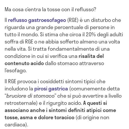
Ma cosa c’entra la tosse con il reflusso?
Il
reflusso gastroesofageo
(RGE) è un disturbo che
riguarda una grande percentuale di persone in
tutto il mondo. Si stima che circa il 20% degli adulti
soffra di RGE o ne abbia sofferto almeno una volta
nella vita. Si tratta fondamentalmente di una
condizione in cui si verifica una
risalita del
contenuto acido
dallo stomaco attraverso
l’esofago.
Il RGE provoca i cosiddetti sintomi tipici che
includono la
pirosi gastrica
(comunemente detta
“
bruciore di stomaco
” che si può avvertire a livello
retrosternale) e il rigurgito acido.
A questi si
associano anche i sintomi definiti atipici come
tosse, asma e dolore toracico
(di origine non
cardiaca).