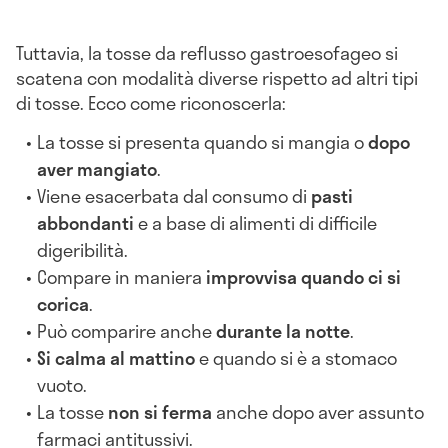
Tuttavia, la tosse da reflusso gastroesofageo si
scatena con modalità diverse rispetto ad altri tipi
di tosse. Ecco come riconoscerla:
La tosse si presenta quando si mangia o
dopo
aver mangiato
.
Viene esacerbata dal consumo di
pasti
abbondanti
e a base di alimenti di difficile
digeribilità.
Compare in maniera
improvvisa quando ci si
corica
.
Può comparire anche
durante la notte
.
Si calma al mattino
e quando si è a stomaco
vuoto.
La tosse
non si ferma
anche dopo aver assunto
farmaci antitussivi.