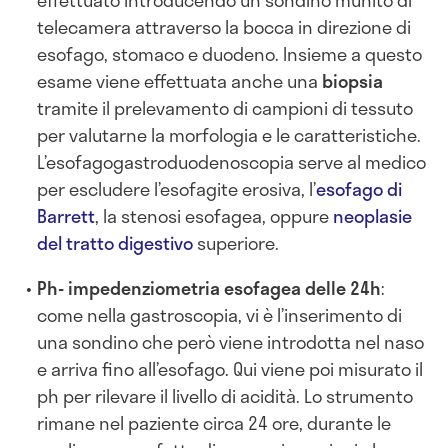
telecamera attraverso la bocca in direzione di
esofago, stomaco e duodeno. Insieme a questo
esame viene effettuata anche una
biopsia
tramite il prelevamento di campioni di tessuto
per valutarne la morfologia e le caratteristiche.
L’esofagogastroduodenoscopia serve al medico
per escludere l’esofagite erosiva, l’
esofago di
Barrett
, la stenosi esofagea, oppure
neoplasie
del tratto digestivo
superiore.
Ph- impedenziometria esofagea delle 24h
:
come nella gastroscopia, vi è l’inserimento di
una sondino che però viene introdotta nel naso
e arriva fino all’esofago. Qui viene poi misurato il
ph per rilevare il livello di acidità. Lo strumento
rimane nel paziente circa 24 ore, durante le