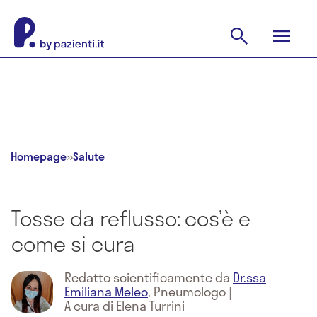
Homepage
»
Salute
Tosse da reflusso: cos’è e
come si cura
Redatto scientificamente da
Dr.ssa
Emiliana Meleo
,
Pneumologo
|
A cura di Elena Turrini