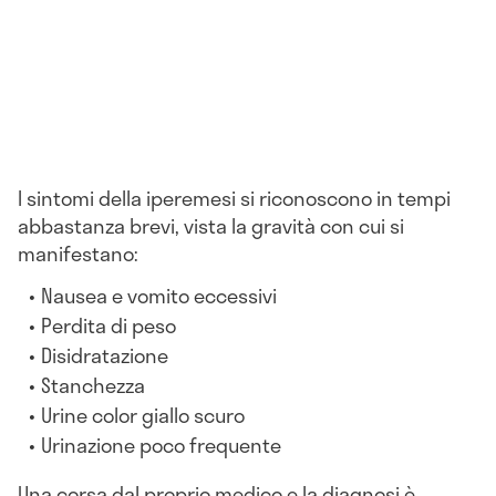
I sintomi della iperemesi si riconoscono in tempi
abbastanza brevi, vista la gravità con cui si
manifestano:
Nausea e vomito eccessivi
Perdita di peso
Disidratazione
Stanchezza
Urine color giallo scuro
Urinazione poco frequente
Una corsa dal proprio medico e la diagnosi è