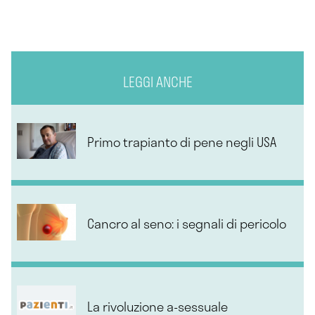
LEGGI ANCHE
Primo trapianto di pene negli USA
Cancro al seno: i segnali di pericolo
La rivoluzione a-sessuale