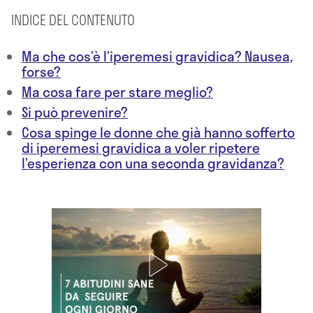
INDICE DEL CONTENUTO
Ma che cos’è l’iperemesi gravidica? Nausea,
forse?
Ma cosa fare per stare meglio?
Si può prevenire?
Cosa spinge le donne che già hanno sofferto
di iperemesi gravidica a voler ripetere
l’esperienza con una seconda gravidanza?