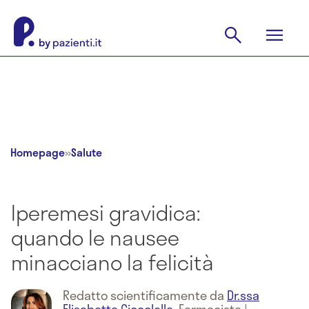
Homepage
»
Salute
Iperemesi gravidica:
quando le nausee
minacciano la felicità
Redatto scientificamente da
Dr.ssa