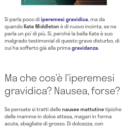
Si parla poco di
iperemesi
gravidica
, ma da
quando
Kate
Middleton
è di nuovo incinta, se ne
parla un po’ di più. Sì, perché la bella Kate è suo
malgrado testimonial di questo grave disturbo, di
cui ha sofferto già alla prima
gravidanza
.
Ma che cos’è l’iperemesi
gravidica? Nausea, forse?
Se pensate si tratti delle
nausee
mattutine
tipiche
delle mamme in dolce attesa, magari in forma
acuta, sbagliate di grosso. Di dolcezza, con