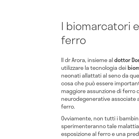
I biomarcatori 
ferro
Il dr Arora, insieme al
dottor D
utilizzare la tecnologia dei
biom
neonati allattati al seno da quel
cosa che può essere important
maggiore assunzione di ferro d
neurodegenerative associate a
ferro.
Ovviamente, non tutti i bambini
sperimenteranno tale malattia 
esposizione al ferro e una pre