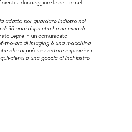
cienti a danneggiare le cellule nel
ia adatta per guardare indietro nel
ù di 60 anni dopo che ha smesso di
rmato Lepre in un comunicato
of-the-art di imaging è una macchina
che che ci può raccontare esposizioni
quivalenti a una goccia di inchiostro