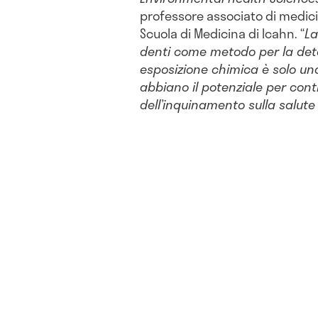
professore associato di medici
Scuola di Medicina di Icahn. “
La
denti come metodo per la det
esposizione chimica è solo un
abbiano il potenziale per contr
dell’inquinamento sulla salute 