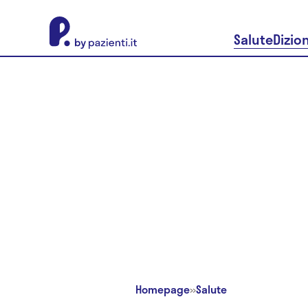
About Pazienti.it
Salute
Dizio
Homepage
»
Salute