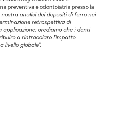
na preventiva e odontoiatria presso la
 nostra analisi dei depositi di ferro nei
erminazione retrospettiva di
a applicazione: crediamo che i denti
ibuire a rintracciare l’impatto
a livello globale
“.