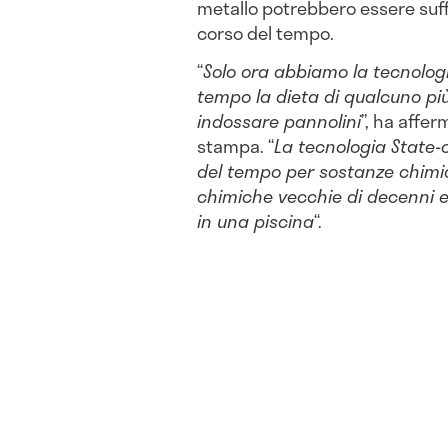
metallo potrebbero essere suffi
corso del tempo.
“
Solo ora abbiamo la tecnolog
tempo la dieta di qualcuno pi
indossare pannolini
”, ha affe
stampa. “
La tecnologia State-
del tempo per sostanze chimi
chimiche vecchie di decenni e
in una piscina
“.