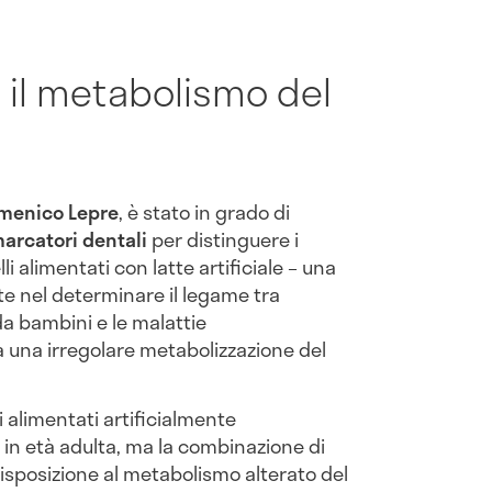
e il metabolismo del
omenico Lepre
, è stato in grado di
arcatori
dentali
per distinguere i
li alimentati con latte artificiale – una
e nel determinare il legame tra
a bambini e le malattie
 una irregolare metabolizzazione del
 alimentati artificialmente
in età adulta, ma la combinazione di
disposizione al metabolismo alterato del