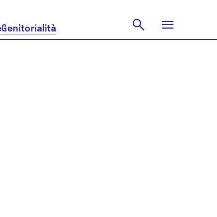
e
Genitorialità