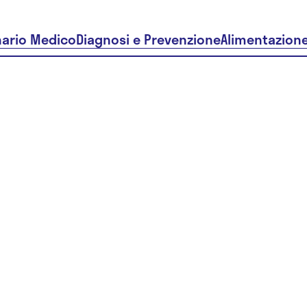
nario Medico
Diagnosi e Prevenzione
Alimentazion