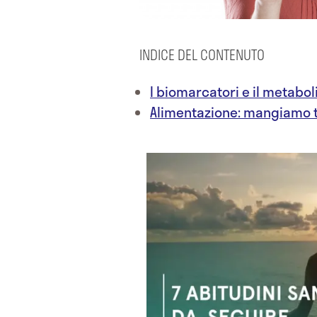
INDICE DEL CONTENUTO
I biomarcatori e il metabol
Alimentazione: mangiamo 