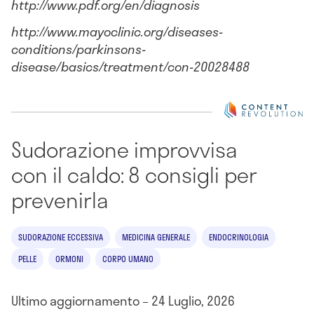
http://www.pdf.org/en/diagnosis
http://www.mayoclinic.org/diseases-
conditions/parkinsons-
disease/basics/treatment/con-20028488
Sudorazione improvvisa
con il caldo: 8 consigli per
prevenirla
SUDORAZIONE ECCESSIVA
MEDICINA GENERALE
ENDOCRINOLOGIA
PELLE
ORMONI
CORPO UMANO
Ultimo aggiornamento – 24 Luglio, 2026