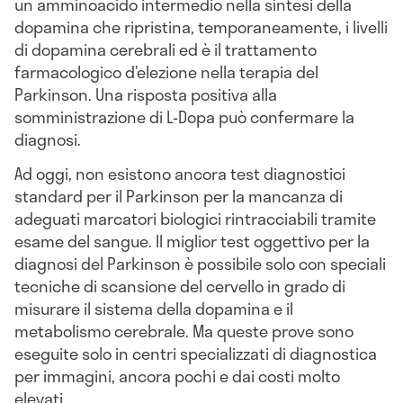
un amminoacido intermedio nella sintesi della
dopamina che ripristina, temporaneamente, i livelli
di dopamina cerebrali ed è il trattamento
farmacologico d’elezione nella terapia del
Parkinson. Una risposta positiva alla
somministrazione di L-Dopa può confermare la
diagnosi.
Ad oggi, non esistono ancora test diagnostici
standard per il Parkinson per la mancanza di
adeguati marcatori biologici rintracciabili tramite
esame del sangue. Il miglior test oggettivo per la
diagnosi del Parkinson è possibile solo con speciali
tecniche di scansione del cervello in grado di
misurare il sistema della dopamina e il
metabolismo cerebrale. Ma queste prove sono
eseguite solo in centri specializzati di diagnostica
per immagini, ancora pochi e dai costi molto
elevati.