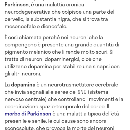
Parkinson
, è una malattia cronica
neurodegenerativa che colpisce una parte del
cervello, la substantia nigra, che si trova tra
mesencefalo e diencefalo.
È così chiamata perché nei neuroni che la
compongono è presente una grande quantità di
pigmento melanico che li rende molto scuri. Si
tratta di neuroni dopaminergici, cioè che
utilizzano dopamina per stabilire una sinapsi con
gli altri neuroni.
La
dopamina
è un neurotrasmettitore cerebrale
che invia segnali alle aeree del SNC (sistema
nervoso centrale) che controllano i movimenti e la
coordinazione spazio-temporale del corpo. Il
morbo di Parkinson
è una malattia tipica dell’età
presenile e senile, le cui cause sono ancora
sconosciute, che provoca la morte dei neuroni