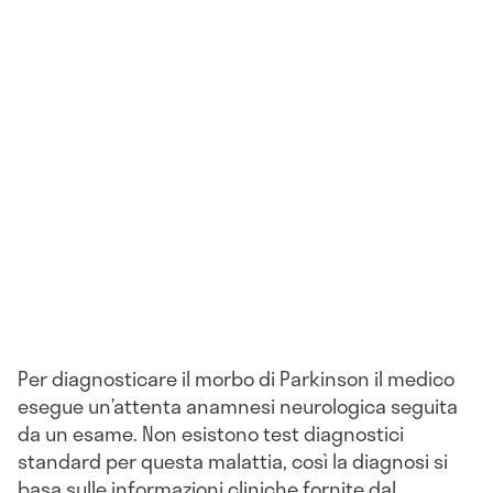
Per diagnosticare il morbo di Parkinson il medico
esegue un’attenta anamnesi neurologica seguita
da un esame. Non esistono test diagnostici
standard per questa malattia, così la diagnosi si
basa sulle informazioni cliniche fornite dal