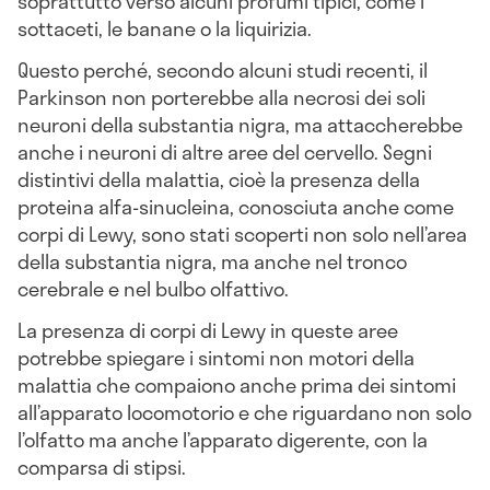
soprattutto verso alcuni profumi tipici, come i
sottaceti, le banane o la liquirizia.
Questo perché, secondo alcuni studi recenti, il
Parkinson non porterebbe alla necrosi dei soli
neuroni della substantia nigra, ma attaccherebbe
anche i neuroni di altre aree del cervello. Segni
distintivi della malattia, cioè la presenza della
proteina alfa-sinucleina, conosciuta anche come
corpi di Lewy, sono stati scoperti non solo nell’area
della substantia nigra, ma anche nel tronco
cerebrale e nel bulbo olfattivo.
La presenza di corpi di Lewy in queste aree
potrebbe spiegare i sintomi non motori della
malattia che compaiono anche prima dei sintomi
all’apparato locomotorio e che riguardano non solo
l’olfatto ma anche l’apparato digerente, con la
comparsa di stipsi.