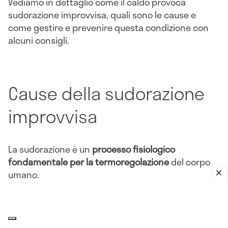
Vediamo in dettaglio come il caldo provoca
sudorazione improvvisa, quali sono le cause e
come gestire e prevenire questa condizione con
alcuni consigli.
Cause della sudorazione
improvvisa
La sudorazione è un
processo fisiologico
fondamentale per la termoregolazione
del corpo
umano.
Quando la
temperatura corporea
aumenta, il
sistema nervoso autonomo attiva le ghiandole
sudoripare per rilasciare sudore sulla superficie