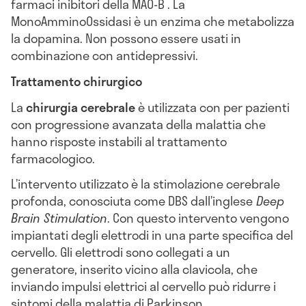
farmaci inibitori della MAO-B . La
MonoAmminoOssidasi è un enzima che metabolizza
la dopamina. Non possono essere usati in
combinazione con antidepressivi.
Trattamento chirurgico
La
chirurgia cerebrale
è utilizzata con per pazienti
con progressione avanzata della malattia che
hanno risposte instabili al trattamento
farmacologico.
L’intervento utilizzato è la stimolazione cerebrale
profonda, conosciuta come DBS dall’inglese
Deep
Brain Stimulation
. Con questo intervento vengono
impiantati degli elettrodi in una parte specifica del
cervello. Gli elettrodi sono collegati a un
generatore, inserito vicino alla clavicola, che
inviando impulsi elettrici al cervello può ridurre i
sintomi della malattia di Parkinson.