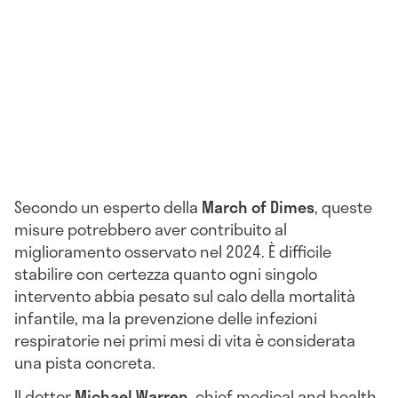
Secondo un esperto della
March of Dimes
, queste
misure potrebbero aver contribuito al
miglioramento osservato nel 2024. È difficile
stabilire con certezza quanto ogni singolo
intervento abbia pesato sul calo della mortalità
infantile, ma la prevenzione delle infezioni
respiratorie nei primi mesi di vita è considerata
una pista concreta.
Il dottor
Michael Warren
, chief medical and health