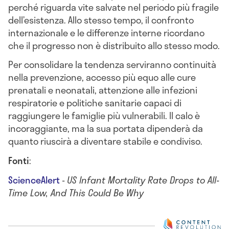
perché riguarda vite salvate nel periodo più fragile
dell’esistenza. Allo stesso tempo, il confronto
internazionale e le differenze interne ricordano
che il progresso non è distribuito allo stesso modo.
Per consolidare la tendenza serviranno continuità
nella prevenzione, accesso più equo alle cure
prenatali e neonatali, attenzione alle infezioni
respiratorie e politiche sanitarie capaci di
raggiungere le famiglie più vulnerabili. Il calo è
incoraggiante, ma la sua portata dipenderà da
quanto riuscirà a diventare stabile e condiviso.
Fonti
:
ScienceAlert
-
US Infant Mortality Rate Drops to All-
Time Low, And This Could Be Why