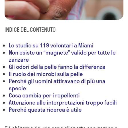
INDICE DEL CONTENUTO
Lo studio su 119 volontari a Miami
Non esiste un “magnete” valido per tutte le
zanzare
Gli odori della pelle fanno la differenza
Il ruolo dei microbi sulla pelle
Perché gli uomini attiravano di più una
specie
Cosa cambia per i repellenti
Attenzione alle interpretazioni troppo facili
Perché questa ricerca è utile
C’è chi torna da una cena all’aperto con gambe e