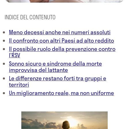
INDICE DEL CONTENUTO
Meno decessi anche nei numeri assoluti
Il confronto con altri Paesi ad alto reddito
Il possibile ruolo della prevenzione contro
l’RSV
Sonno sicuro e sindrome della morte
improvvisa del lattante
Le differenze restano forti tra gruppi e
territori
Un miglioramento reale, ma non uniforme