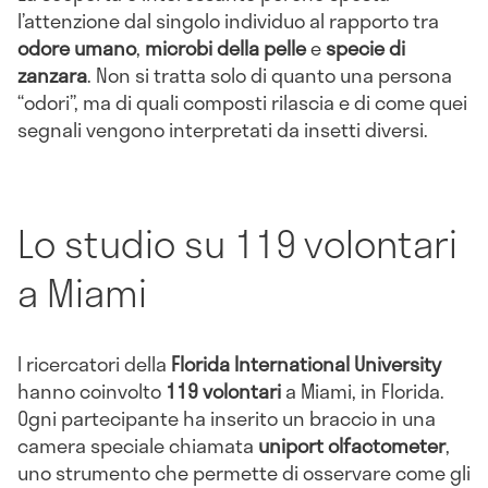
l’attenzione dal singolo individuo al rapporto tra
odore umano
,
microbi della pelle
e
specie di
zanzara
. Non si tratta solo di quanto una persona
“odori”, ma di quali composti rilascia e di come quei
segnali vengono interpretati da insetti diversi.
Lo studio su 119 volontari
a Miami
I ricercatori della
Florida International University
hanno coinvolto
119 volontari
a Miami, in Florida.
Ogni partecipante ha inserito un braccio in una
camera speciale chiamata
uniport olfactometer
,
uno strumento che permette di osservare come gli