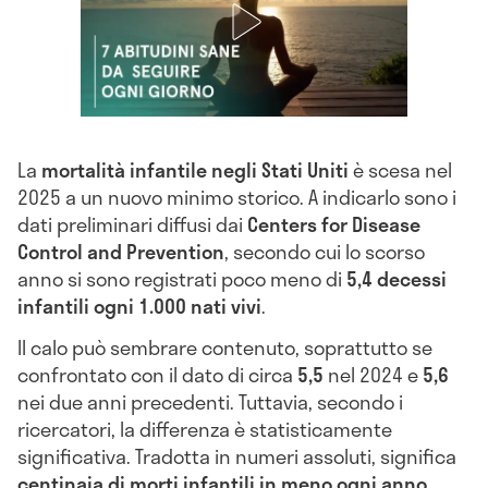
La
mortalità infantile negli Stati Uniti
è scesa nel
2025 a un nuovo minimo storico. A indicarlo sono i
dati preliminari diffusi dai
Centers for Disease
Control and Prevention
, secondo cui lo scorso
anno si sono registrati poco meno di
5,4 decessi
infantili ogni 1.000 nati vivi
.
Il calo può sembrare contenuto, soprattutto se
confrontato con il dato di circa
5,5
nel 2024 e
5,6
nei due anni precedenti. Tuttavia, secondo i
ricercatori, la differenza è statisticamente
significativa. Tradotta in numeri assoluti, significa
centinaia di morti infantili in meno ogni anno
.