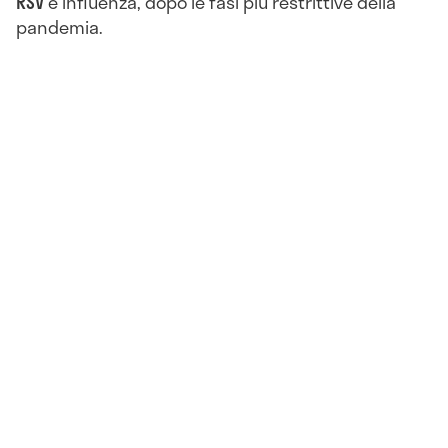
RSV
e influenza, dopo le fasi più restrittive della
pandemia.