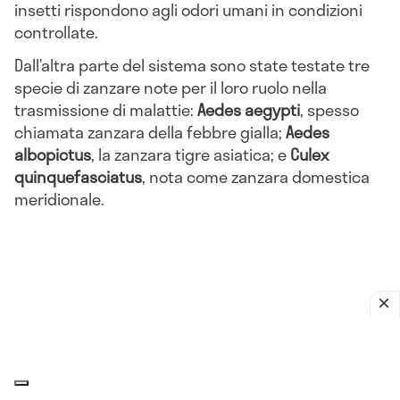
insetti rispondono agli odori umani in condizioni
controllate.
Dall’altra parte del sistema sono state testate tre
specie di zanzare note per il loro ruolo nella
trasmissione di malattie:
Aedes aegypti
, spesso
chiamata zanzara della febbre gialla;
Aedes
albopictus
, la zanzara tigre asiatica; e
Culex
quinquefasciatus
, nota come zanzara domestica
meridionale.