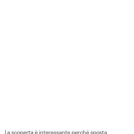
La scoperta è interessante perché sposta