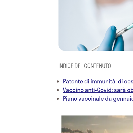
INDICE DEL CONTENUTO
Patente di immunità: di cos
Vaccino anti-Covid: sarà o
Piano vaccinale da gennai