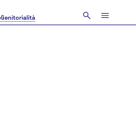
e
Genitorialità