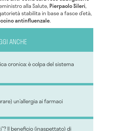
viceministro alla Salute,
Pierpaolo Sileri
,
atorietà stabilita in base a fasce d’età,
ccino antinfluenzale
.
GGI ANCHE
ica cronica: è colpa del sistema
rare) un’allergia ai farmaci
i”? Il beneficio (inaspettato) di