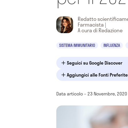
Redatto scientifica
Farmacista
|
A cura di Redazione
SISTEMA IMMUNITARIO
INFLUENZA
Seguici su Google Discover
Aggiungici alle Fonti Preferit
Data articolo – 23 Novembre, 2020