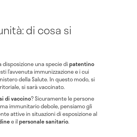
ità: di cosa si
a disposizione una specie di
patentino
esti l’avvenuta immunizzazione e i cui
inistero della Salute. In questo modo, si
ritoriale, si sarà vaccinato.
si di vaccino
? Sicuramente le persone
istema immunitario debole, pensiamo gli
e attive in situazioni di esposizione al
rdine
e il
personale sanitario
.