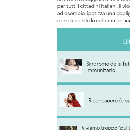
per tutti i cittadini italiani. Il 
ad esempio, ipotizza una obblig
riproducendo lo schema del
va
LE
Sindrome della fat
immunitario
Riconoscere (e cu
Viviamo troppo “pulit