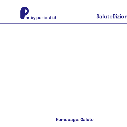
About Pazienti.it
Salute
Dizio
Homepage
»
Salute