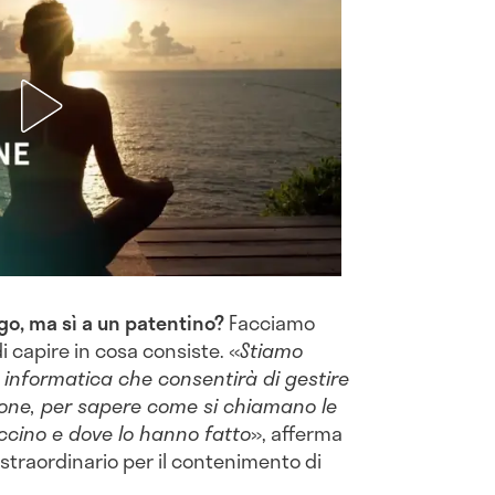
igo, ma sì a un patentino?
Facciamo
i capire in cosa consiste. «
Stiamo
informatica che consentirà di gestire
zione, per sapere come si chiamano le
ccino e dove lo hanno fatto
», afferma
straordinario per il contenimento di