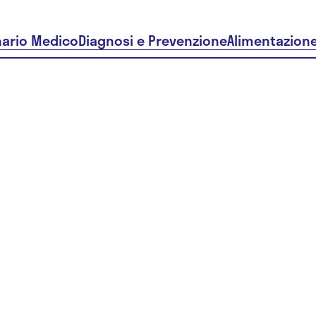
nario Medico
Diagnosi e Prevenzione
Alimentazion