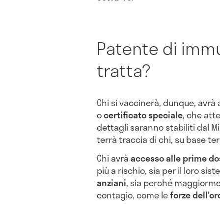
Patente di immun
tratta?
Chi si vaccinerà, dunque, avrà 
o
certificato
speciale
, che att
dettagli saranno stabiliti dal M
terrà traccia di chi, su base ter
Chi avrà
accesso alle prime do
più a rischio, sia per il loro s
anziani
, sia perché maggiorment
contagio, come le
forze dell’o