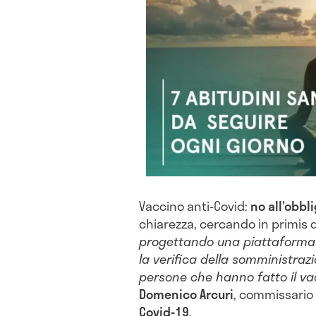
Vaccino anti-Covid:
no all’obbl
chiarezza, cercando in primis d
progettando una piattaforma 
la verifica della somministra
persone che hanno fatto il va
Domenico Arcuri
, commissario 
Covid-19
.