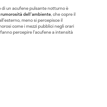
 di un acufene pulsante notturno è
 rumorosità dell'ambiente
, che copre il
all'esterno, meno si percepisce il
morosi come i mezzi pubblici negli orari
 fanno percepire l'acufene a intensità