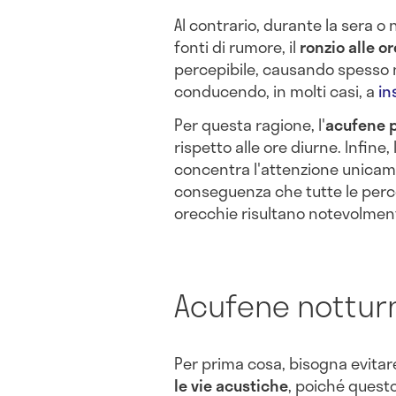
Al contrario, durante la sera o 
fonti di rumore, il
ronzio alle o
percepibile, causando spesso n
conducendo, in molti casi, a
in
Per questa ragione, l'
acufene p
rispetto alle ore diurne. Infine
concentra l'attenzione unicame
conseguenza che tutte le perc
orecchie risultano notevolment
Acufene notturn
Per prima cosa, bisogna evitar
le vie acustiche
, poiché quest