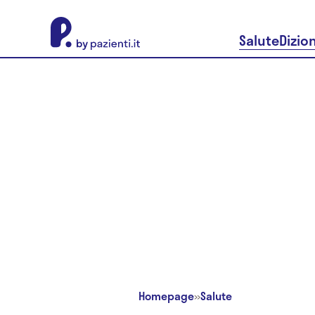
About Pazienti.it
Salute
Dizio
Homepage
»
Salute