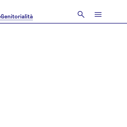
e
Genitorialità