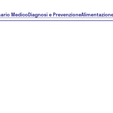
nario Medico
Diagnosi e Prevenzione
Alimentazion