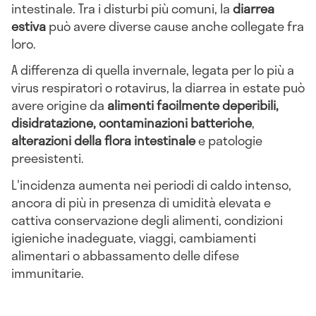
intestinale. Tra i disturbi più comuni, la
diarrea
estiva
può avere diverse cause anche collegate fra
loro.
A differenza di quella invernale, legata per lo più a
virus respiratori o rotavirus, la diarrea in estate può
avere origine da
alimenti facilmente deperibili,
disidratazione, contaminazioni batteriche
,
alterazioni della flora intestinale
e patologie
preesistenti.
L'incidenza aumenta nei periodi di caldo intenso,
ancora di più in presenza di umidità elevata e
cattiva conservazione degli alimenti, condizioni
igieniche inadeguate, viaggi, cambiamenti
alimentari o abbassamento delle difese
immunitarie.