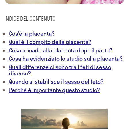
INDICE DEL CONTENUTO
Cos’è la placenta?
Qual è il compito della placenta?
Cosa accade alla placenta dopo il parto?
Cosa ha evidenziato lo studio sulla placenta?
Quali differenze ci sono tra i feti di sesso
diverso?
Quando si stabilisce il sesso del feto?
Perché è importante questo studio?