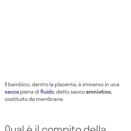
Il bambino, dentro la placenta, è immerso in una
sacca
piena di
fluido
, detto sacco
amniotico,
costituito da membrane.
Qual è il compito della