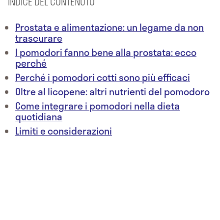
INDICE DEL CONTENUTO
Prostata e alimentazione: un legame da non
trascurare
I pomodori fanno bene alla prostata: ecco
perché
Perché i pomodori cotti sono più efficaci
Oltre al licopene: altri nutrienti del pomodoro
Come integrare i pomodori nella dieta
quotidiana
Limiti e considerazioni