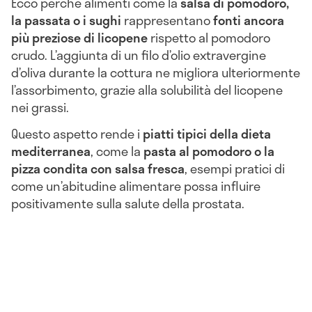
Ecco perché alimenti come la
salsa di pomodoro,
la passata o i sughi
rappresentano
fonti ancora
più preziose di licopene
rispetto al pomodoro
crudo. L’aggiunta di un filo d’olio extravergine
d’oliva durante la cottura ne migliora ulteriormente
l’assorbimento, grazie alla solubilità del licopene
nei grassi.
Questo aspetto rende i
piatti tipici della dieta
mediterranea
, come la
pasta al pomodoro o la
pizza condita con salsa fresca
, esempi pratici di
come un’abitudine alimentare possa influire
positivamente sulla salute della prostata.