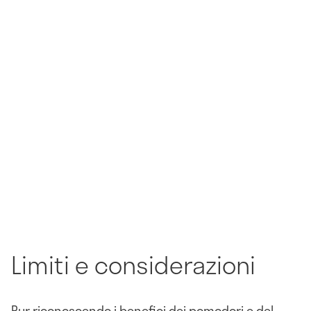
Limiti e considerazioni
Pur riconoscendo i benefici dei pomodori e del