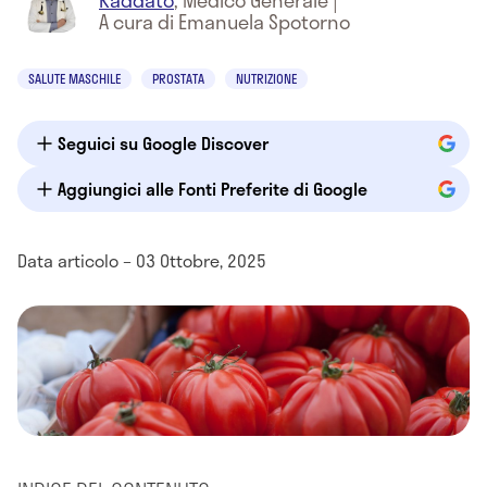
Raddato
,
Medico Generale
|
A cura di Emanuela Spotorno
SALUTE MASCHILE
PROSTATA
NUTRIZIONE
Seguici su Google Discover
Aggiungici alle Fonti Preferite di Google
Data articolo – 03 Ottobre, 2025