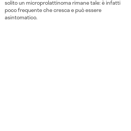
solito un microprolattinoma rimane tale: è infatti
poco frequente che cresca e può essere
asintomatico.