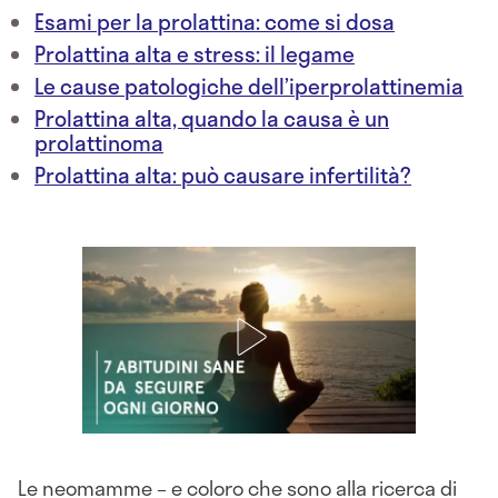
Esami per la prolattina: come si dosa
Prolattina alta e stress: il legame
Le cause patologiche dell’iperprolattinemia
Prolattina alta, quando la causa è un
prolattinoma
Prolattina alta: può causare infertilità?
Le neomamme – e coloro che sono alla ricerca di