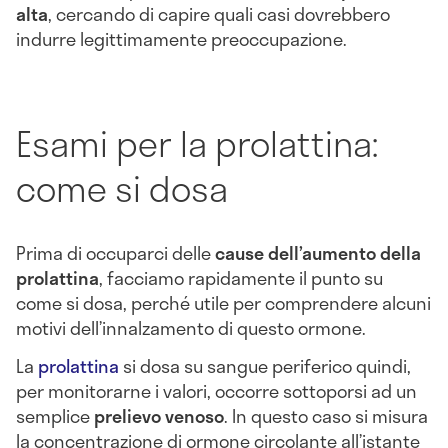
alta
, cercando di capire quali casi dovrebbero
indurre legittimamente preoccupazione.
Esami per la prolattina:
come si dosa
Prima di occuparci delle
cause dell’aumento della
prolattina
, facciamo rapidamente il punto su
come si dosa, perché utile per comprendere alcuni
motivi dell’innalzamento di questo ormone.
La
prolattina
si dosa su sangue periferico quindi,
per monitorarne i valori, occorre sottoporsi ad un
semplice
prelievo venoso
. In questo caso si misura
la concentrazione di ormone circolante all’istante