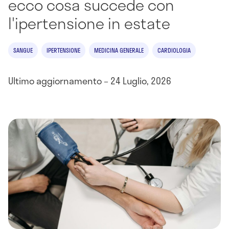
ecco cosa succede con
l'ipertensione in estate
SANGUE
IPERTENSIONE
MEDICINA GENERALE
CARDIOLOGIA
Ultimo aggiornamento – 24 Luglio, 2026