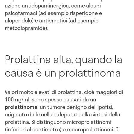
azione antidopaminergica, come alcuni
psicofarmaci (ad esempio risperidone e
aloperidolo) e antiemetici (ad esempio
metoclopramide).
Prolattina alta, quando la
causa è un prolattinoma
Valori molto elevati di prolattina, cioè maggiori di
100 ng/ml, sono spesso causati da un
prolattinoma
,
un tumore benigno dell’ipofisi,
originato dalle cellule deputate alla sintesi della
prolattina. Si distinguono microprolattinomi
(inferiori al centimetro) e macroprolattinomi. Di