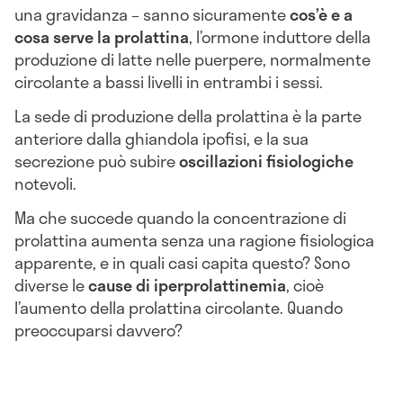
una gravidanza – sanno sicuramente
cos’è e a
cosa serve la prolattina
, l’ormone induttore della
produzione di latte nelle puerpere, normalmente
circolante a bassi livelli in entrambi i sessi.
La sede di produzione della prolattina è la parte
anteriore dalla ghiandola ipofisi, e la sua
secrezione può subire
oscillazioni fisiologiche
notevoli.
Ma che succede quando la concentrazione di
prolattina aumenta senza una ragione fisiologica
apparente, e in quali casi capita questo? Sono
diverse le
cause di iperprolattinemia
, cioè
l’aumento della prolattina circolante. Quando
preoccuparsi davvero?