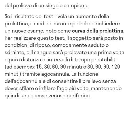
del prelievo di un singolo campione.
Se il risultato del test rivela un aumento della
prolattina, il medico curante potrebbe richiedere
un nuovo esame, noto come
curva della prolattina
.
Per realizzare questo test, il soggetto sarà posto in
condizioni di riposo, comodamente seduto o
sdraiato, e il sangue sarà prelevato una prima volta
e poi a distanza di intervalli di tempo prestabiliti
(ad esempio: 15, 30, 60, 90 minuti o 30, 60, 90, 120
minuti) tramite agocannula. La funzione
dell’agocannula è di consentire il prelievo senza
dover sfilare e infilare l’ago più volte, mantenendo
quindi un accesso venoso periferico.