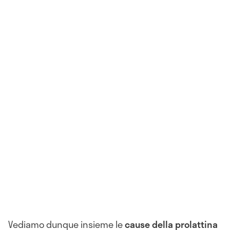
Vediamo dunque insieme le
cause della prolattina