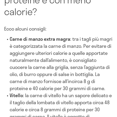
calorie?
Ecco alcuni consigli:
Carne di manzo extra magra
: tra i tagli più magri
è categorizzata la carne di manzo. Per evitare di
aggiungere ulteriori calorie a quelle apportate
naturalmente dall’alimento, è consigliato
cuocere la carne alla griglia, senza l’aggiunta di
olio, di burro oppure di salse in bottiglia. La
carne di manzo fornisce all’incirca 8 g di
proteine e 40 calorie per 30 grammi di carne.
Vitello
: la carne di vitello ha un sapore delicato e
il taglio della lombata di vitello apporta circa 48
calorie e circa 8 grammi di proteine per 30
grammi di carne. Il vitello è oggetto di