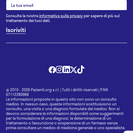
Consulta la nostra
informativa sulla privacy
per sapere di più sul
trattamento dei tuoi dati.
@ 2010 - 2026 Pazienti.org s.r.l.
|
Tutti i diritti riservati
|
P.IVA
07112280966
Le informazioni proposte in questo sito non sono un consulto
medico. In nessun caso, queste informazioni sostituiscono un
consulto, una visita o una diagnosi formulata dal medico. Non si
devono considerare le informazioni disponibili come suggerimenti
per la formulazione di una diagnosi, la determinazione di un
trattamento o l’assunzione o sospensione di un farmaco senza
prima consultare un medico di medicina generale o uno specialista.