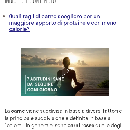
INDICE DEL CONTENUTO
Quali tagli di carne scegliere per un
maggiore apporto di proteine e con meno
calorie?
La
carne
viene suddivisa in base a diversi fattori e
la principale suddivisione è definita in base al
"colore". In generale, sono
carni rosse
quelle degli