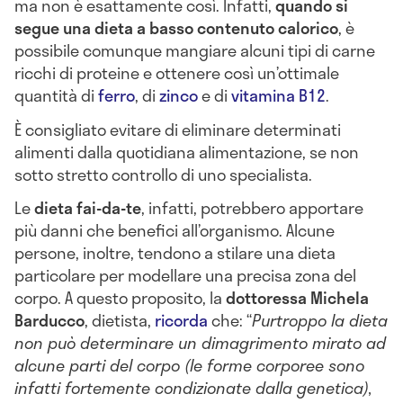
ma non è esattamente così. Infatti,
quando si
segue una dieta a basso contenuto calorico
, è
possibile comunque mangiare alcuni tipi di carne
ricchi di proteine e ottenere così un’ottimale
quantità di
ferro
, di
zinco
e di
vitamina B12
.
È consigliato evitare di eliminare determinati
alimenti dalla quotidiana alimentazione, se non
sotto stretto controllo di uno specialista.
Le
dieta fai-da-te
, infatti, potrebbero apportare
più danni che benefici all’organismo. Alcune
persone, inoltre, tendono a stilare una dieta
particolare per modellare una precisa zona del
corpo. A questo proposito, la
dottoressa Michela
Barducco
, dietista,
ricorda
che: “
Purtroppo la dieta
non può determinare un dimagrimento mirato ad
alcune parti del corpo (le forme corporee sono
infatti fortemente condizionate dalla genetica),