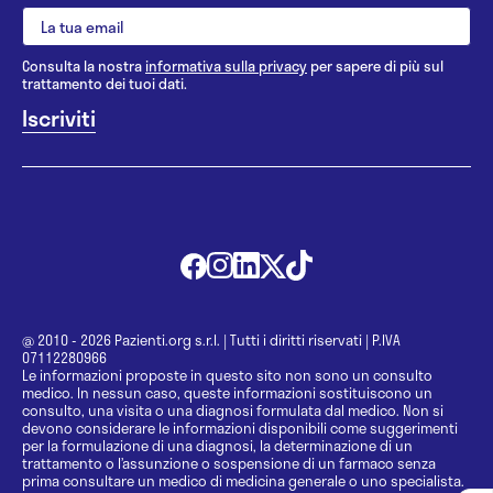
Consulta la nostra
informativa sulla privacy
per sapere di più sul
trattamento dei tuoi dati.
@ 2010 - 2026 Pazienti.org s.r.l.
|
Tutti i diritti riservati
|
P.IVA
07112280966
Le informazioni proposte in questo sito non sono un consulto
medico. In nessun caso, queste informazioni sostituiscono un
consulto, una visita o una diagnosi formulata dal medico. Non si
devono considerare le informazioni disponibili come suggerimenti
per la formulazione di una diagnosi, la determinazione di un
trattamento o l’assunzione o sospensione di un farmaco senza
prima consultare un medico di medicina generale o uno specialista.