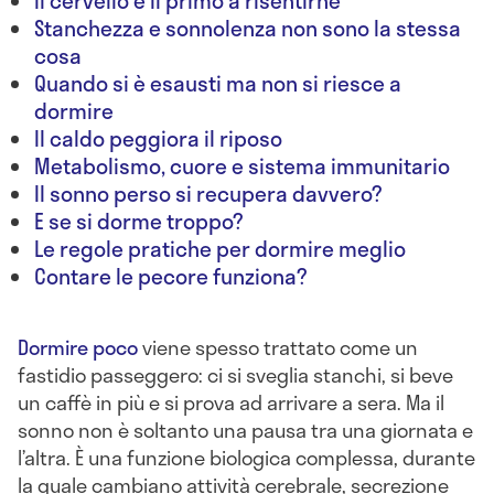
Il cervello è il primo a risentirne
Stanchezza e sonnolenza non sono la stessa
cosa
Quando si è esausti ma non si riesce a
dormire
Il caldo peggiora il riposo
Metabolismo, cuore e sistema immunitario
Il sonno perso si recupera davvero?
E se si dorme troppo?
Le regole pratiche per dormire meglio
Contare le pecore funziona?
Dormire poco
viene spesso trattato come un
fastidio passeggero: ci si sveglia stanchi, si beve
un caffè in più e si prova ad arrivare a sera. Ma il
sonno non è soltanto una pausa tra una giornata e
l’altra. È una funzione biologica complessa, durante
la quale cambiano attività cerebrale, secrezione