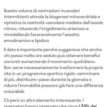
Questo volume di contrazioni muscolari
intermittenti stimola la biogenesi mitocondriale e
ripristina la reattività vascolare mediata dall'ossido
nitrico, riducendo l'irrigidimento arterioso e
rimodellando favorevolmente l'assetto
emodinamico e lipidico.
Il dato è importante perché suggerisce che anche
chi passa molte ore seduto può ottenere benefici
concreti aumentando il movimento quotidiano.
Non serve necessariamente trasformare la propria
vita in un programma sportivo rigido: camminare
di più, distribuire i passi durante la giornata e
ridurre l’immobilità possono già fare una differenza
misurabile.
C’è però un altro elemento interessante. I
ricercatori hanno osservato che circa il
50% dei