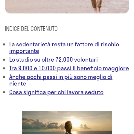
INDICE DEL CONTENUTO
La sedentarietà resta un fattore di rischio
importante
Lo studio su oltre 72.000 volontari
Tra 9.000 e 10.000 passi il beneficio maggiore
Anche pochi passi in più sono meglio di
niente
Cosa significa per chi lavora seduto