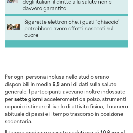
degli italiani il diritto alla salute non è
davvero garantito
Sigarette elettroniche, i gusti “ghiaccio”
potrebbero avere effetti nascosti sul
cuore
Per ogni persona inclusa nello studio erano
disponibili in media
6,9 anni
di dati sulla salute
generale. I partecipanti avevano inoltre indossato
per
sette giorni
accelerometri da polso, strumenti
capaci di stimare il livello di attività fisica, il numero
abituale di passi e il tempo trascorso in posizione
sedentaria.
Il tempo mediano passato seduti era di
10,6 ore al