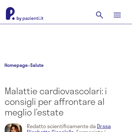
Homepage
»
Salute
Malattie cardiovascolari: i
consigli per affrontare al
meglio l’estate
Redatto scientificamente da
Dr.ssa