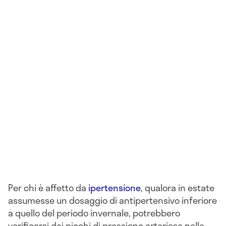
Per chi è affetto da
ipertensione
, qualora in estate
assumesse un dosaggio di antipertensivo inferiore
a quello del periodo invernale, potrebbero
verificarsi dei picchi di pressione arteriosa nelle