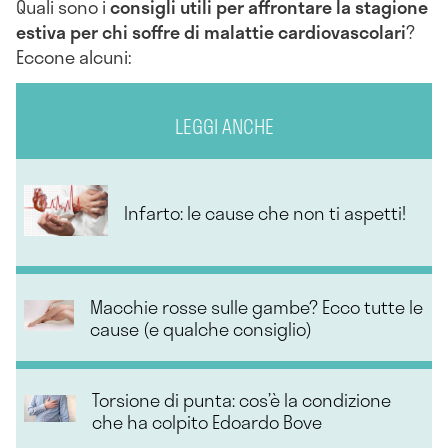
Quali sono i
consigli utili per affrontare la stagione
estiva per chi soffre di malattie cardiovascolari
?
Eccone alcuni:
LEGGI ANCHE
Infarto: le cause che non ti aspetti!
Macchie rosse sulle gambe? Ecco tutte le
cause (e qualche consiglio)
Torsione di punta: cos’è la condizione
che ha colpito Edoardo Bove