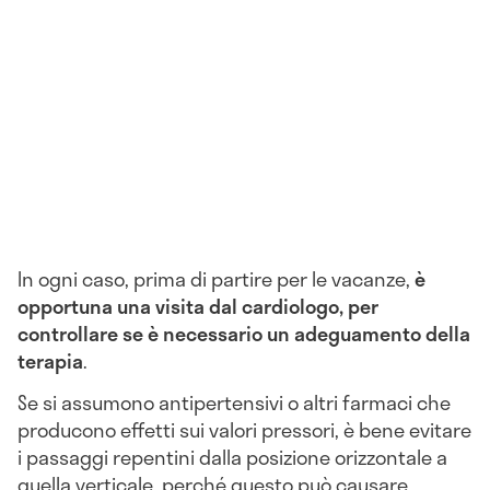
In ogni caso, prima di partire per le vacanze,
è
opportuna una visita dal cardiologo
, per
controllare se è necessario un
adeguamento della
terapia
.
Se si assumono antipertensivi o altri farmaci che
producono effetti sui valori pressori, è bene evitare
i passaggi repentini dalla posizione orizzontale a
quella verticale, perché questo può causare