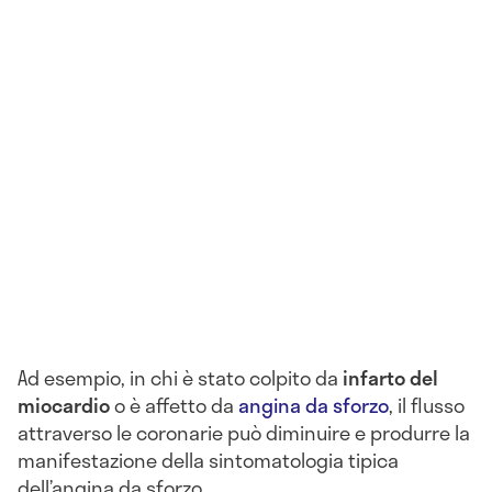
Ad esempio, in chi è stato colpito da
infarto del
miocardio
o è affetto da
angina da sforzo
, il flusso
attraverso le coronarie può diminuire e produrre la
manifestazione della sintomatologia tipica
dell’angina da sforzo.