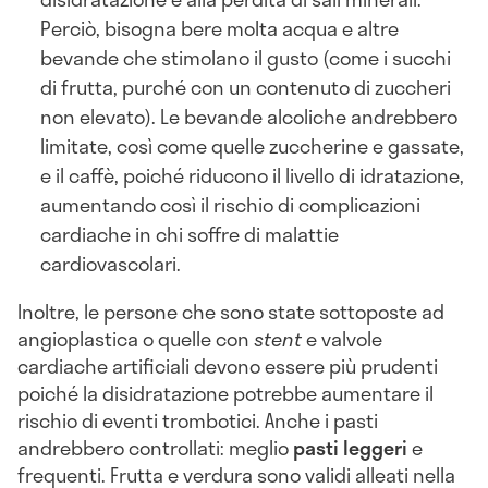
Perciò, bisogna bere
molta acqua e altre
bevande che stimolano il gusto (come i succhi
di frutta, purché con un contenuto di zuccheri
non elevato). Le bevande alcoliche andrebbero
limitate, così come quelle zuccherine e gassate,
e il caffè, poiché riducono il livello di idratazione,
aumentando così il rischio di complicazioni
cardiache in chi soffre di malattie
cardiovascolari.
Inoltre, le persone che sono state sottoposte ad
angioplastica o quelle con
stent
e valvole
cardiache artificiali devono essere più prudenti
poiché la disidratazione potrebbe aumentare il
rischio di eventi trombotici. Anche i pasti
andrebbero controllati: meglio
pasti leggeri
e
frequenti. Frutta e verdura sono validi alleati nella