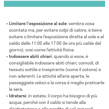
Limitare l'esposizione al sole
: sembra cosa
scontata ma, per evitare colpi di calore, è bene
evitare o limitare l’esposizione diretta al sole e al
caldo dalle 11:00 alle 17:00 (le ore più calde del
giorno), così come l’attività fisica.
Indossare abiti chiari
: quando si esce, è
consigliabile indossare abiti chiari, comodi, di
tessuto sottile e traspirante (come il cotone) e
non aderenti. Le attività all’aria aperta, le
passeggiate veloci e la corsa è meglio praticarle
la sera.
Idratarsi
: in estate, il corpo ha bisogno di più
acqua, perché con il caldo si tende alla
disidratazione e alla perdita di sali minerali.