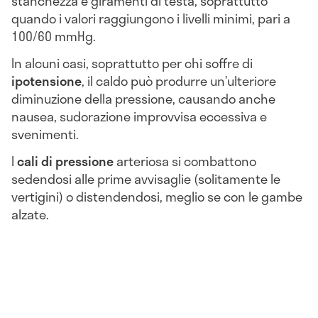
stanchezza e giramenti di testa, soprattutto
quando i valori raggiungono i livelli minimi, pari a
100/60 mmHg.
In alcuni casi, soprattutto per chi soffre di
ipotensione
, il caldo può produrre un’ulteriore
diminuzione della pressione, causando anche
nausea, sudorazione improvvisa eccessiva e
svenimenti.
I
cali di pressione
arteriosa si combattono
sedendosi alle prime avvisaglie (solitamente le
vertigini) o distendendosi, meglio se con le gambe
alzate.