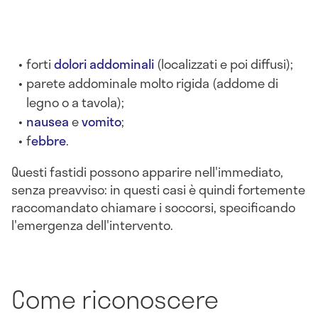
forti
dolori addominali
(localizzati e poi diffusi);
parete addominale molto rigida (addome di
legno o a tavola);
nausea
e
vomito
;
f
ebbre
.
Questi fastidi possono apparire nell'immediato,
senza preavviso: in questi casi è quindi fortemente
raccomandato chiamare i soccorsi, specificando
l'emergenza dell'intervento.
Come riconoscere