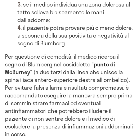
se il medico individua una zona dolorosa al
tatto solleva bruscamente le mani
dall'addome;
il paziente potrà provare più o meno dolore,
a seconda della sua positività o negatività al
segno di Blumberg.
Per questione di comodità, il medico ricerca il
segno di Blumberg nel cosiddetto "
punto di
McBurney
" (a due terzi dalla linea che unisce la
spina iliaca antero-superiore destra all'ombelico).
Per evitare falsi allarmi e risultati compromessi, è
raccomandato eseguire la manovra sempre prima
di somministrare farmaci od eventuali
antinfiammatori che potrebbero illudere il
paziente di non sentire dolore e il medico di
escludere la presenza di infiammazioni addominali
in corso.