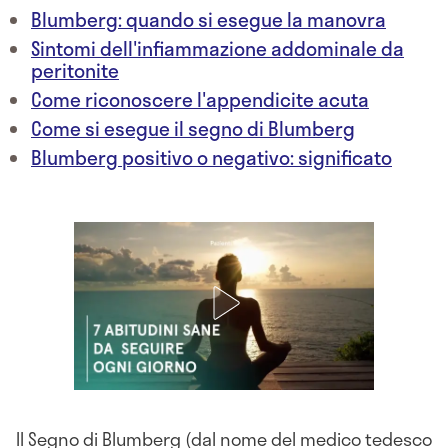
Blumberg: quando si esegue la manovra
Sintomi dell'infiammazione addominale da
peritonite
Come riconoscere l'appendicite acuta
Come si esegue il segno di Blumberg
Blumberg positivo o negativo: significato
Il Segno di Blumberg (dal nome del medico tedesco