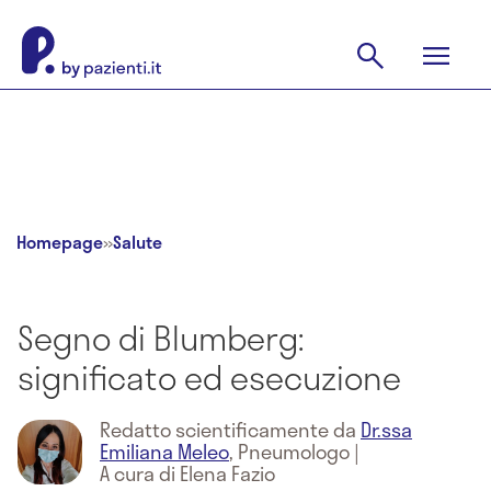
Homepage
»
Salute
Segno di Blumberg:
significato ed esecuzione
Redatto scientificamente da
Dr.ssa
Emiliana Meleo
,
Pneumologo
|
A cura di Elena Fazio