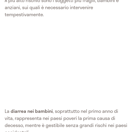
A più alto rischio sono i soggetti più fragili, bambini e
anziani, sui quali è necessario intervenire
tempestivamente.
La
diarrea nei bambini
, soprattutto nel primo anno di
vita, rappresenta nei paesi poveri la prima causa di
decesso, mentre è gestibile senza grandi rischi nei paesi