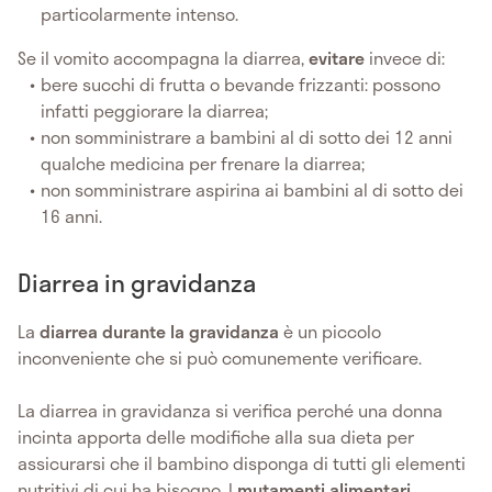
particolarmente intenso.
Se il vomito accompagna la diarrea,
evitare
invece di:
bere succhi di frutta o bevande frizzanti: possono
infatti peggiorare la diarrea;
non somministrare a bambini al di sotto dei 12 anni
qualche medicina per frenare la diarrea;
non somministrare aspirina ai bambini al di sotto dei
16 anni.
Diarrea in gravidanza
La
diarrea durante la gravidanza
è un piccolo
inconveniente che si può comunemente verificare.
La diarrea in gravidanza si verifica perché una donna
incinta apporta delle modifiche alla sua dieta per
assicurarsi che il bambino disponga di tutti gli elementi
nutritivi di cui ha bisogno. I
mutamenti alimentari