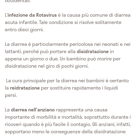
occidentali.
L’
infezione da Rotavirus
è la causa più comune di diarrea
acuta infantile. Tale condizione si risolve solitamente
entro dieci giorni.
La diarrea è particolarmente pericolosa nei neonati e nei
lattanti, perché può portare alla
disidratazione
in
appena un giorno o due. Un bambino può morire per
disidratazione nel giro di pochi giorni.
La cura principale per la diarrea nei bambini è oertanto
la
reidratazione
per sostituire rapidamente i liquidi
persi.
La
diarrea nell'anziano
rappresenta una causa
importante di morbilità e mortalità, soprattutto durante i
ricoveri quando è più facile il contagio. Gli anziani, infatti,
sopportano meno le conseguenze della disidratazione