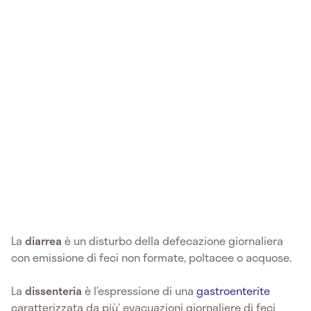
La
diarrea
è un disturbo della defecazione giornaliera
con emissione di feci non formate, poltacee o acquose.
La
dissenteria
è l’espressione di una
gastroenterite
caratterizzata da più’ evacuazioni giornaliere di feci