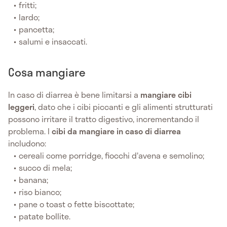
fritti;
lardo;
pancetta;
salumi e insaccati.
Cosa mangiare
In caso di diarrea è bene limitarsi a
mangiare cibi
leggeri
, dato che i cibi piccanti e gli alimenti strutturati
possono irritare il tratto digestivo, incrementando il
problema. I
cibi da mangiare in caso di diarrea
includono:
cereali come porridge, fiocchi d'avena e semolino;
succo di mela;
banana;
riso bianco;
pane o toast o fette biscottate;
patate bollite.