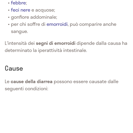
febbre
;
feci nere
e acquose;
gonfiore addominale;
per chi soffre di
emorroidi
, può comparire anche
sangue.
L'intensità dei
segni di emorroidi
dipende dalla causa ha
determinato la iperattività intestinale.
Cause
Le
cause della diarrea
possono essere causate dalle
seguenti condizioni: