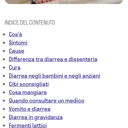
INDICE DEL CONTENUTO
Cos'è
Sintomi
Cause
Differenza tra diarrea e dissenteria
Cura
Diarrea negli bambini e negli anziani
Cibi sconsigliati
Cosa mangiare
Quando consultare un medico
Vomito e diarrea
Diarrea in gravidanza
Fermenti lattici