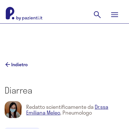
Indietro
Diarrea
Redatto scientificamente da
Dr.ssa
Emiliana Meleo
,
Pneumologo