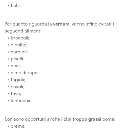
fichi.
Per quanto riguarda la
verdura
, vanno infine evitati i
seguenti alimenti:
broccoli;
cipolle;
carciofi;
piselli
ceci;
cime di rapa;
fagioli;
cavoli;
fave;
lenticchie.
Non sono opportuni anche i
cibi troppo grassi
come:
creme;