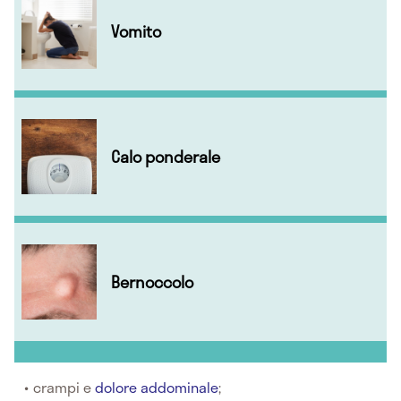
Vomito
Calo ponderale
Bernoccolo
crampi e
dolore addominale
;