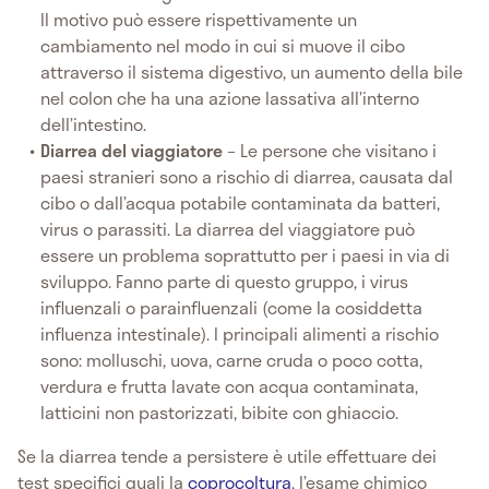
Il motivo può essere rispettivamente un
cambiamento nel modo in cui si muove il cibo
attraverso il sistema digestivo, un aumento della bile
nel colon che ha una azione lassativa all’interno
dell’intestino.
Diarrea del viaggiatore
– Le persone che visitano i
paesi stranieri sono a rischio di diarrea, causata dal
cibo o dall’acqua potabile contaminata da batteri,
virus o parassiti. La diarrea del viaggiatore può
essere un problema soprattutto per i paesi in via di
sviluppo. Fanno parte di questo gruppo, i virus
influenzali o parainfluenzali (come la cosiddetta
influenza intestinale). I principali alimenti a rischio
sono: molluschi, uova, carne cruda o poco cotta,
verdura e frutta lavate con acqua contaminata,
latticini non pastorizzati, bibite con ghiaccio.
Se la diarrea tende a persistere è utile effettuare dei
test specifici quali la
coprocoltura
, l’esame chimico