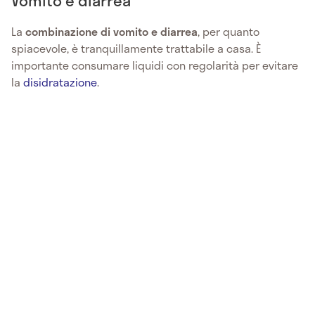
Vomito e diarrea
La
combinazione di vomito e diarrea
, per quanto
spiacevole, è tranquillamente trattabile a casa. È
importante consumare liquidi con regolarità per evitare
la
disidratazione
.