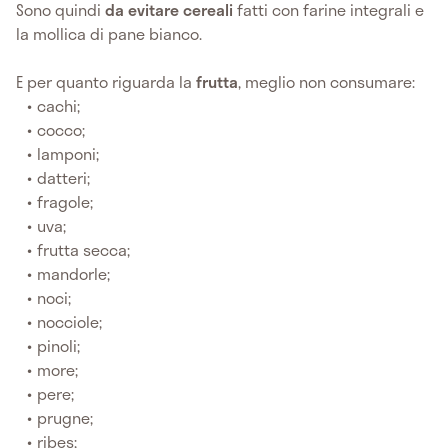
Sono quindi
da evitare
cereali
fatti con farine integrali e
la mollica di pane bianco.
E per quanto riguarda la
frutta
, meglio non consumare:
cachi;
cocco;
lamponi;
datteri;
fragole;
uva;
frutta secca;
mandorle;
noci;
nocciole;
pinoli;
more;
pere;
prugne;
ribes;