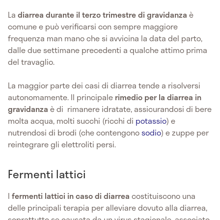
La
diarrea durante il terzo trimestre di gravidanza
è
comune e può verificarsi con sempre maggiore
frequenza man mano che si avvicina la data del parto,
dalle due settimane precedenti a qualche attimo prima
del travaglio.
La maggior parte dei casi di diarrea tende a risolversi
autonomamente. Il principale
rimedio per la diarrea in
gravidanza
è di rimanere idratate, assicurandosi di bere
molta acqua, molti succhi (ricchi di
potassio
) e
nutrendosi di brodi (che contengono
sodio
) e zuppe per
reintegrare gli elettroliti persi.
Fermenti lattici
I
fermenti lattici in caso di diarrea
costituiscono una
delle principali terapia per alleviare dovuto alla diarrea,
soprattutto se causata da un virus stagionale, associato