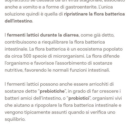
anche a vomito e a forme di gastroenterite. L’unica
soluzione quindi è quella di
ripristinare la flora batterica
dell’intestino
.
I
fermenti lattici durante la diarrea
, come già detto,
contribuiscono a riequilibrare la flora batterica
intestinale. La flora batterica è un ecosistema popolato
da circa 500 specie di microrganismi. La flora difende
l’organismo e favorisce l’assorbimento di sostanze
nutritive, favorendo le normali funzioni intestinali.
I fermenti lattici possono anche essere arricchiti di
sostanze dette “
prebiotiche
”, in grado di far crescere i
batteri amici dell'intestino, o “
probiotici
”, organismi vivi
che aiutano a ripopolare la flora batterica intestinale e
vengono tipicamente assunti quando si verifica uno
squilibrio.