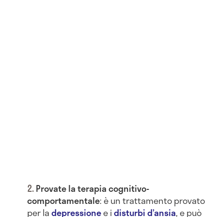
Provate la terapia cognitivo-
comportamentale
: è un trattamento provato
per la
depressione
e i
disturbi d’ansia
, e può