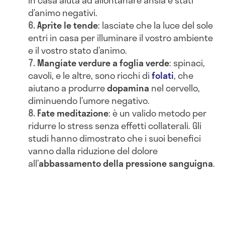
in casa aiuta ad allontanare ansia e stati
d’animo negativi.
Aprite le tende
: lasciate che la luce del sole
entri in casa per illuminare il vostro ambiente
e il vostro stato d’animo.
Mangiate verdure a foglia verde
: spinaci,
cavoli, e le altre, sono ricchi di
folati
, che
aiutano a produrre
dopamina
nel cervello,
diminuendo l’umore negativo.
Fate meditazione
: è un valido metodo per
ridurre lo stress senza effetti collaterali. Gli
studi hanno dimostrato che i suoi benefici
vanno dalla riduzione del dolore
all’
abbassamento della pressione sanguigna
.