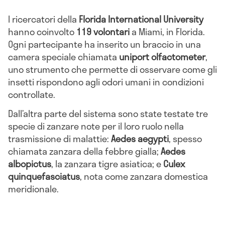
I ricercatori della
Florida International University
hanno coinvolto
119 volontari
a Miami, in Florida.
Ogni partecipante ha inserito un braccio in una
camera speciale chiamata
uniport olfactometer
,
uno strumento che permette di osservare come gli
insetti rispondono agli odori umani in condizioni
controllate.
Dall’altra parte del sistema sono state testate tre
specie di zanzare note per il loro ruolo nella
trasmissione di malattie:
Aedes aegypti
, spesso
chiamata zanzara della febbre gialla;
Aedes
albopictus
, la zanzara tigre asiatica; e
Culex
quinquefasciatus
, nota come zanzara domestica
meridionale.