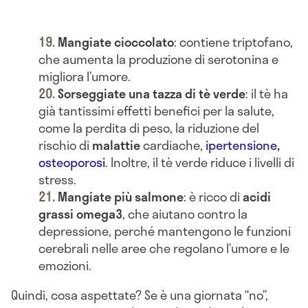
Mangiate cioccolato
: contiene triptofano,
che aumenta la produzione di serotonina e
migliora l’umore.
Sorseggiate una tazza di tè verde
: il tè ha
già tantissimi effetti benefici per la salute,
come la perdita di peso, la riduzione del
rischio di
malattie
cardiache,
ipertensione
,
osteoporosi
. Inoltre, il tè verde riduce i livelli di
stress.
Mangiate più salmone
: è ricco di
acidi
grassi omega3
, che aiutano contro la
depressione, perché mantengono le funzioni
cerebrali nelle aree che regolano l’umore e le
emozioni.
Quindi, cosa aspettate? Se è una giornata “no”,