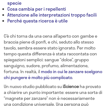
specie
Cosa cambia per i repellenti
Attenzione alle interpretazioni troppo facili
Perché questa ricerca è utile
C’è chi torna da una cena all’aperto con gambe e
braccia piene di ponfi, e chi, seduto allo stesso
tavolo, sembra essere stato ignorato. Per molto
tempo questa differenza è stata raccontata con
spiegazioni semplici: sangue “dolce”, gruppo
sanguigno, sudore, profumo, alimentazione,
fortuna. In realtà, il
modo in cui le zanzare scelgono
chi pungere è molto più complicato
.
Un nuovo studio pubblicato su
iScience
ha provato
a chiarire un punto importante: essere una sorta di
“magnete per zanzare” non è necessariamente
una condizione universale. Una persona può