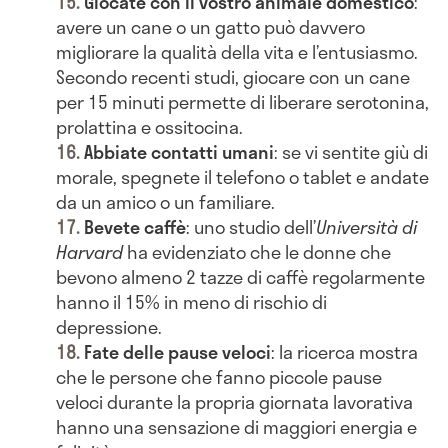
Giocate con il vostro animale domestico
:
avere un cane o un gatto può davvero
migliorare la qualità della vita e l’entusiasmo.
Secondo recenti studi, giocare con un cane
per 15 minuti permette di liberare serotonina,
prolattina e ossitocina.
Abbiate contatti umani
: se vi sentite giù di
morale, spegnete il telefono o tablet e andate
da un amico o un familiare.
Bevete caffè
: uno studio dell’
Università
di
Harvard
ha evidenziato che le donne che
bevono almeno 2 tazze di caffè regolarmente
hanno il 15% in meno di rischio di
depressione.
Fate delle pause veloci
: la ricerca mostra
che le persone che fanno piccole pause
veloci durante la propria giornata lavorativa
hanno una sensazione di maggiori energia e