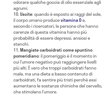
odorare qualche goccia di olio essenziale agli
agrumi.
Uscite
: quando è esposto ai raggi del sole,
il corpo umano produce
vitamina D
e,
secondo i ricercatori, le persone che hanno
carenze di questa vitamina hanno più
probabilità di essere depressi, ansiosi e
stanchi.
Mangiate carboidrati come spuntino
pomeridiano
: il pomeriggio è il momento in
cui l’umore negativo può raggiungere livelli
più alti. È vero che troppi carboidrati fanno
male, ma una dieta a basso contenuto di
carboidrati, fa sentire più tristi perché essi
aumentano le sostanze chimiche del cervello,
che stimolano l’umore.