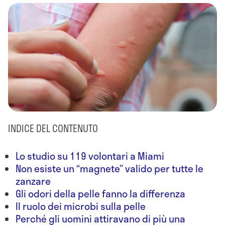
INDICE DEL CONTENUTO
Lo studio su 119 volontari a Miami
Non esiste un “magnete” valido per tutte le
zanzare
Gli odori della pelle fanno la differenza
Il ruolo dei microbi sulla pelle
Perché gli uomini attiravano di più una