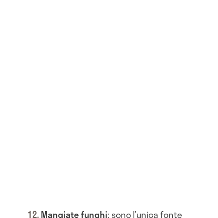
Mangiate funghi
: sono l’unica fonte