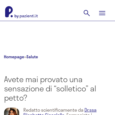
Homepage
»
Salute
Avete mai provato una
sensazione di “solletico” al
petto?
Redatto scientificamente da
Dr.ssa