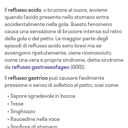
Il
reflusso acido
, o bruciore al cuore, avviene
quando l’acido presente nello stomaco entra
accidentalmente nella gola. Questo fenomeno
causa una sensazione di bruciore intensa sul retro
della gola o del petto. La maggior parte degli
episodi di reflusso acido sono brevi ma se
avvengono ripetutamente, viene riconosciuto
come una vera e propria sindrome, detta sindrome
da
reflusso gastroesofageo
(GERD).
Il
reflusso gastrico
può causare facilmente
pressione o senso di solletico al petto, così come:
Sapore sgradevole in bocca
Tosse
Singhiozzo
Raucedine nella voce
Gonfiore di stomaco