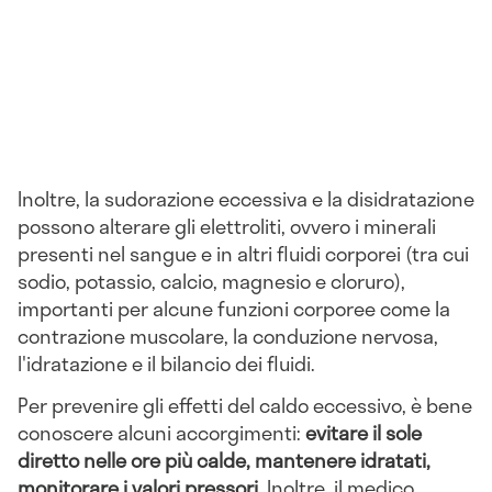
Inoltre, la sudorazione eccessiva e la disidratazione
possono alterare gli elettroliti, ovvero i minerali
presenti nel sangue e in altri fluidi corporei (tra cui
sodio, potassio, calcio, magnesio e cloruro),
importanti per alcune funzioni corporee come la
contrazione muscolare, la conduzione nervosa,
l'idratazione e il bilancio dei fluidi.
Per prevenire gli effetti del caldo eccessivo, è bene
conoscere alcuni accorgimenti:
evitare il sole
diretto nelle ore più calde, mantenere idratati,
monitorare i valori pressori
. Inoltre, il medico