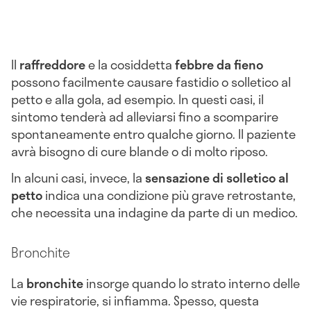
Il
raffreddore
e la cosiddetta
febbre da fieno
possono facilmente causare fastidio o solletico al
petto e alla gola, ad esempio. In questi casi, il
sintomo tenderà ad alleviarsi fino a scomparire
spontaneamente entro qualche giorno. Il paziente
avrà bisogno di cure blande o di molto riposo.
In alcuni casi, invece, la
sensazione di solletico al
petto
indica una condizione più grave retrostante,
che necessita una indagine da parte di un medico.
Bronchite
La
bronchite
insorge quando lo strato interno delle
vie respiratorie, si infiamma. Spesso, questa