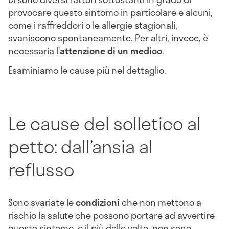
provocare questo sintomo in particolare e alcuni,
come i raffreddori o le allergie stagionali,
svaniscono spontaneamente. Per altri, invece, è
necessaria l’
attenzione di un medico
.
Esaminiamo le cause più nel dettaglio.
Le cause del solletico al
petto: dall’ansia al
reflusso
Sono svariate le
condizioni
che non mettono a
rischio la salute che possono portare ad avvertire
questo sintomo, e il più delle volte, non sono