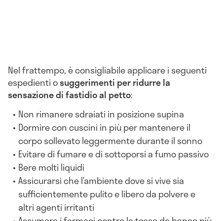
Nel frattempo, è consigliabile applicare i seguenti
espedienti o
suggerimenti per ridurre la
sensazione di fastidio al petto
:
Non rimanere sdraiati in posizione supina
Dormire con cuscini in più per mantenere il
corpo sollevato leggermente durante il sonno
Evitare di fumare e di sottoporsi a fumo passivo
Bere molti liquidi
Assicurarsi che l’ambiente dove si vive sia
sufficientemente pulito e libero da polvere e
altri agenti irritanti
Assumere i farmaci contro la tosse da banco più