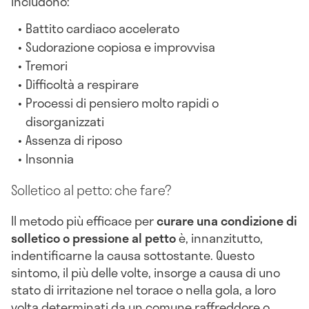
includono:
Battito cardiaco accelerato
Sudorazione copiosa e improvvisa
Tremori
Difficoltà a respirare
Processi di pensiero molto rapidi o
disorganizzati
Assenza di riposo
Insonnia
Solletico al petto: che fare?
Il metodo più efficace per
curare una condizione di
solletico o pressione al petto
è, innanzitutto,
indentificarne la causa sottostante. Questo
sintomo, il più delle volte, insorge a causa di uno
stato di irritazione nel torace o nella gola, a loro
volta determinati da un comune raffreddore o