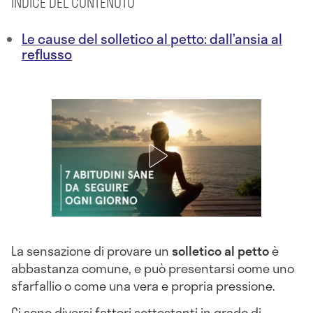
INDICE DEL CONTENUTO
Le cause del solletico al petto: dall’ansia al
reflusso
La sensazione di provare un
solletico al petto
è
abbastanza comune, e può presentarsi come uno
sfarfallio o come una vera e propria pressione.
Ci sono diversi fattori sottostanti in grado di