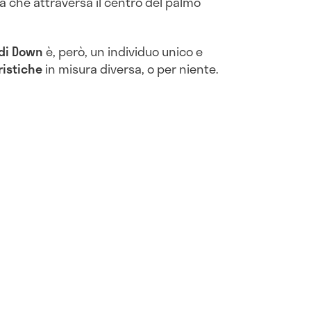
a che attraversa il centro del palmo
di Down
è, però, un individuo unico e
ristiche
in misura diversa, o per niente.