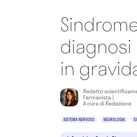
Sindrome
diagnosi
in gravi
Redatto scientifica
Farmacista
|
A cura di Redazione
SISTEMA NERVOSO
NEUROLOGIA
S