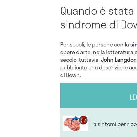
Quando è stata 
sindrome di Do
Per secoli, le persone con la
si
opere d’arte, nella letteratura e
secolo, tuttavia,
John Langdon
pubblicato una descrizione ac
di Down.
LE
5 sintomi per ric