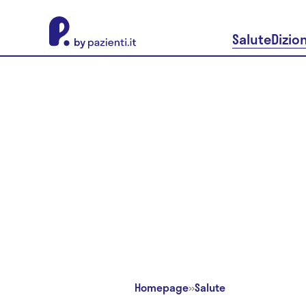
About Pazienti.it
Salute
Dizio
Homepage
»
Salute