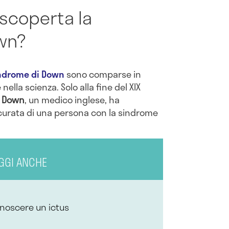
scoperta la
wn?
ndrome di Down
sono comparse in
 nella scienza. Solo alla fine del XIX
 Down
, un medico inglese, ha
curata di una persona con la sindrome
GGI ANCHE
onoscere un ictus