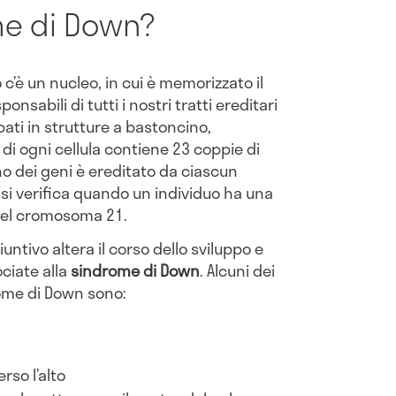
me di Down?
c’è un nucleo, in cui è memorizzato il
ponsabili di tutti i nostri tratti ereditari
pati in strutture a bastoncino,
o di ogni cellula contiene 23 coppie di
o dei geni è ereditato da ciascun
si verifica quando un individuo ha una
, del cromosoma 21.
ntivo altera il corso dello sviluppo e
ciate alla
sindrome di Down
. Alcuni dei
ome di Down sono:
rso l’alto