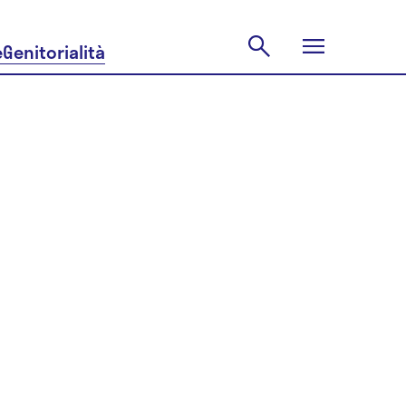
e
Genitorialità