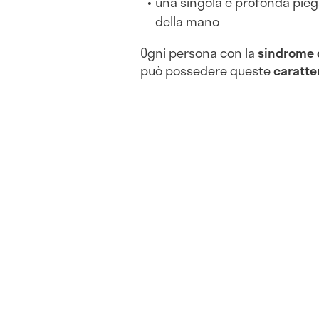
una singola e profonda pieg
della mano
Ogni persona con la
sindrome 
può possedere queste
caratte