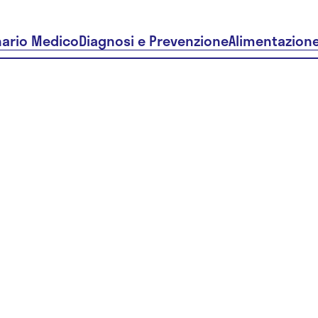
nario Medico
Diagnosi e Prevenzione
Alimentazion