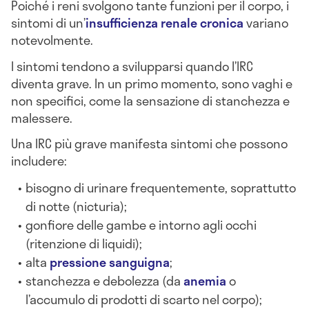
Poiché i reni svolgono tante funzioni per il corpo, i
sintomi di un’
insufficienza renale cronica
variano
notevolmente.
I sintomi tendono a svilupparsi quando l’IRC
diventa grave. In un primo momento, sono vaghi e
non specifici, come la sensazione di stanchezza e
malessere.
Una IRC più grave manifesta sintomi che possono
includere:
bisogno di urinare frequentemente, soprattutto
di notte (nicturia);
gonfiore delle gambe e intorno agli occhi
(ritenzione di liquidi);
alta
pressione sanguigna
;
stanchezza e debolezza (da
anemia
o
l’accumulo di prodotti di scarto nel corpo);