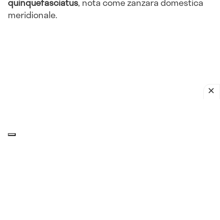
quinquefasciatus
, nota come zanzara domestica
meridionale.