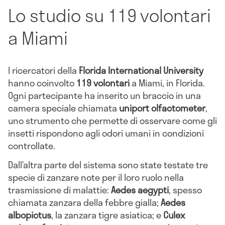
Lo studio su 119 volontari
a Miami
I ricercatori della
Florida International University
hanno coinvolto
119 volontari
a Miami, in Florida.
Ogni partecipante ha inserito un braccio in una
camera speciale chiamata
uniport olfactometer
,
uno strumento che permette di osservare come gli
insetti rispondono agli odori umani in condizioni
controllate.
Dall’altra parte del sistema sono state testate tre
specie di zanzare note per il loro ruolo nella
trasmissione di malattie:
Aedes aegypti
, spesso
chiamata zanzara della febbre gialla;
Aedes
albopictus
, la zanzara tigre asiatica; e
Culex