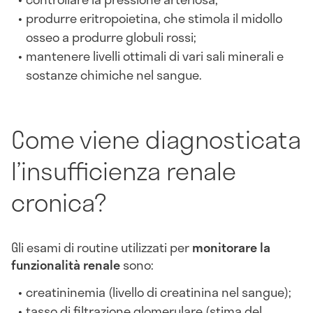
produrre eritropoietina, che stimola il midollo
osseo a produrre globuli rossi;
mantenere livelli ottimali di vari sali minerali e
sostanze chimiche nel sangue.
Come viene diagnosticata
l’insufficienza renale
cronica?
Gli esami di routine utilizzati per
monitorare la
funzionalità renale
sono:
creatininemia (livello di creatinina nel sangue);
tasso di filtrazione glomerulare (stima del