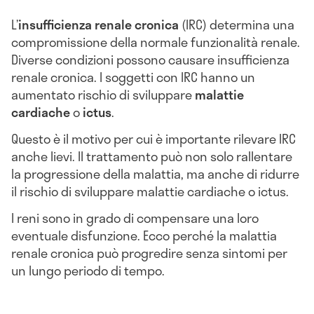
L’
insufficienza renale cronica
(IRC) determina una
compromissione della normale funzionalità renale.
Diverse condizioni possono causare insufficienza
renale cronica. I soggetti con IRC hanno un
aumentato rischio di sviluppare
malattie
cardiache
o
ictus
.
Questo è il motivo per cui è importante rilevare IRC
anche lievi. Il trattamento può non solo rallentare
la progressione della malattia, ma anche di ridurre
il rischio di sviluppare malattie cardiache o ictus.
I reni sono in grado di compensare una loro
eventuale disfunzione. Ecco perché la malattia
renale cronica può progredire senza sintomi per
un lungo periodo di tempo.