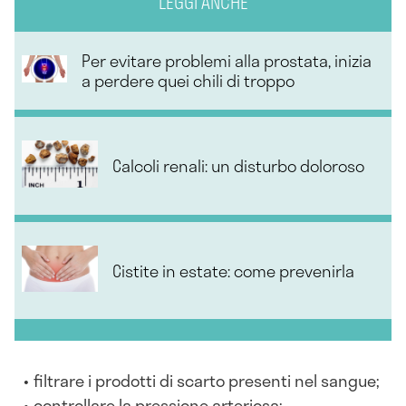
LEGGI ANCHE
Per evitare problemi alla prostata, inizia
a perdere quei chili di troppo
Calcoli renali: un disturbo doloroso
Cistite in estate: come prevenirla
filtrare i prodotti di scarto presenti nel sangue;
controllare la pressione arteriosa;