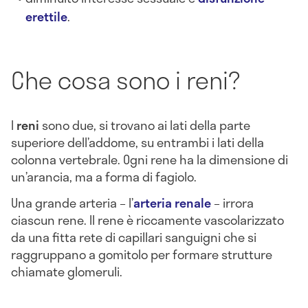
erettile
.
Che cosa sono i reni?
I
reni
sono due, si trovano ai lati della parte
superiore dell’addome, su entrambi i lati della
colonna vertebrale. Ogni rene ha la dimensione di
un’arancia, ma a forma di fagiolo.
Una grande arteria – l’
arteria renale
– irrora
ciascun rene. Il rene è riccamente vascolarizzato
da una fitta rete di capillari sanguigni che si
raggruppano a gomitolo per formare strutture
chiamate glomeruli.