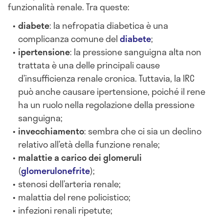
funzionalità renale. Tra queste:
diabete
: la nefropatia diabetica è una
complicanza comune del
diabete
;
ipertensione
: la pressione sanguigna alta non
trattata è una delle principali cause
d’insufficienza renale cronica. Tuttavia, la IRC
può anche causare ipertensione, poiché il rene
ha un ruolo nella regolazione della pressione
sanguigna;
invecchiamento
: sembra che ci sia un declino
relativo all’età della funzione renale;
malattie a carico dei glomeruli
(
glomerulonefrite
);
stenosi dell’arteria renale;
malattia del rene policistico;
infezioni renali ripetute;