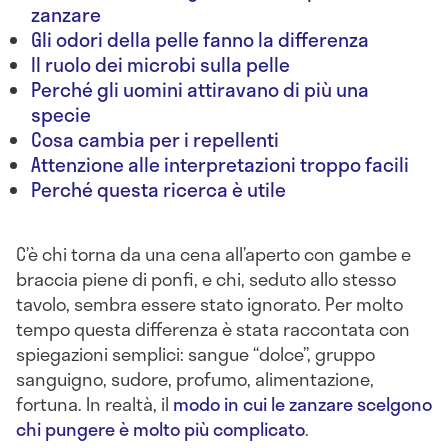
zanzare
Gli odori della pelle fanno la differenza
Il ruolo dei microbi sulla pelle
Perché gli uomini attiravano di più una
specie
Cosa cambia per i repellenti
Attenzione alle interpretazioni troppo facili
Perché questa ricerca è utile
C’è chi torna da una cena all’aperto con gambe e
braccia piene di ponfi, e chi, seduto allo stesso
tavolo, sembra essere stato ignorato. Per molto
tempo questa differenza è stata raccontata con
spiegazioni semplici: sangue “dolce”, gruppo
sanguigno, sudore, profumo, alimentazione,
fortuna. In realtà, il
modo in cui le zanzare scelgono
chi pungere è molto più complicato
.