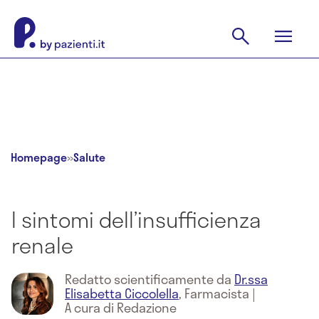
Homepage
»
Salute
I sintomi dell’insufficienza
renale
Redatto scientificamente da
Dr.ssa
Elisabetta Ciccolella
,
Farmacista
|
A cura di Redazione