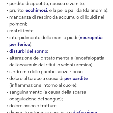
perdita di appetito, nausea e vomito;
prurito,
ecchimosi
, e la pelle pallida (da anemia);
mancanza di respiro da accumulo di liquidi nei
polmoni;
mal di testa;
intorpidimento delle mani o piedi (
neuropatia
periferica
);
disturbi del sonno
;
alterazione dello stato mentale (encefalopatia
dall’accumulo dei rifiuti o veleni uremica);
sindrome delle gambe senza riposo;
dolore al torace a causa di
pericardite
(infiammazione intorno al cuore);
sanguinamento (a causa della scarsa
coagulazione del sangue);
dolore osseo e fratture;
diminuito interesse sessuale e
disfunzione