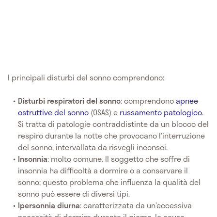
I principali disturbi del sonno comprendono:
Disturbi respiratori del sonno
: comprendono
apnee
ostruttive del sonno
(OSAS) e
russamento patologico
.
Si tratta di patologie contraddistinte da un blocco del
respiro durante la notte che provocano l’interruzione
del sonno, intervallata da risvegli inconsci.
Insonnia
: molto comune. Il soggetto che soffre di
insonnia ha difficoltà a dormire o a conservare il
sonno; questo problema che influenza la qualità del
sonno può essere di diversi tipi.
Ipersonnia diurna
: caratterizzata da un’eccessiva
necessità di dormire durante il giorno, le cause