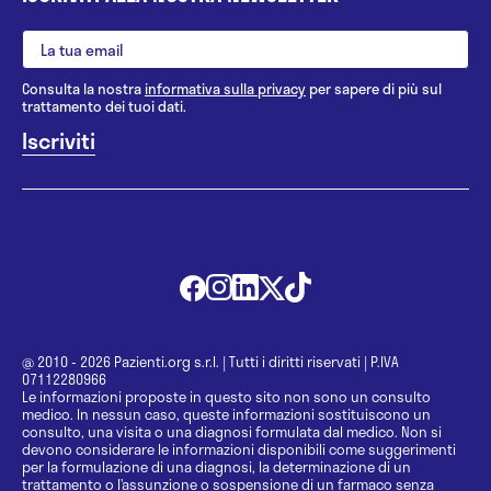
Consulta la nostra
informativa sulla privacy
per sapere di più sul
trattamento dei tuoi dati.
@ 2010 - 2026 Pazienti.org s.r.l.
|
Tutti i diritti riservati
|
P.IVA
07112280966
Le informazioni proposte in questo sito non sono un consulto
medico. In nessun caso, queste informazioni sostituiscono un
consulto, una visita o una diagnosi formulata dal medico. Non si
devono considerare le informazioni disponibili come suggerimenti
per la formulazione di una diagnosi, la determinazione di un
trattamento o l’assunzione o sospensione di un farmaco senza