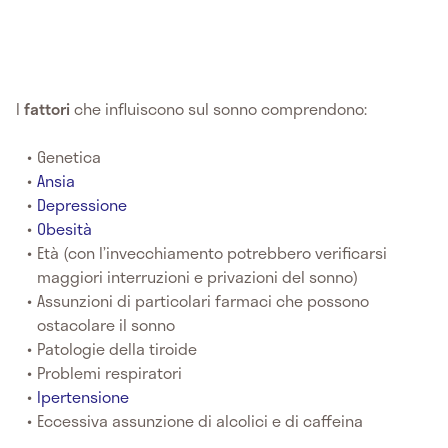
I
fattori
che influiscono sul sonno comprendono:
Genetica
Ansia
Depressione
Obesità
Età (con l’invecchiamento potrebbero verificarsi
maggiori interruzioni e privazioni del sonno)
Assunzioni di particolari farmaci che possono
ostacolare il sonno
Patologie della tiroide
Problemi respiratori
Ipertensione
Eccessiva assunzione di alcolici e di caffeina