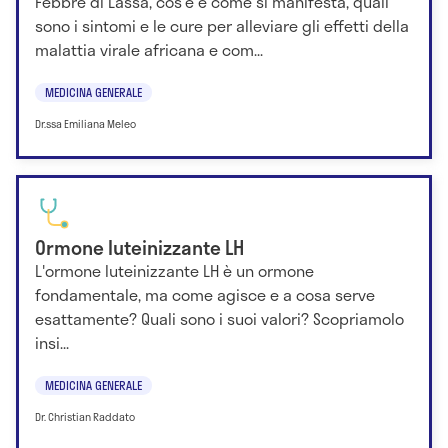
Febbre di Lassa, cos'è e come si manifesta, quali
sono i sintomi e le cure per alleviare gli effetti della
malattia virale africana e com...
MEDICINA GENERALE
Dr.ssa Emiliana Meleo
Ormone luteinizzante LH
L'ormone luteinizzante LH è un ormone
fondamentale, ma come agisce e a cosa serve
esattamente? Quali sono i suoi valori? Scopriamolo
insi...
MEDICINA GENERALE
Dr. Christian Raddato