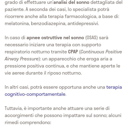
grado di effettuare un’
analisi del sonno
dettagliata del
paziente. A seconda dei casi, lo specialista potrà
ricorrere anche alla terapia farmacologica, a base di:
melatonina, benzodiazepina, antidepressivi.
In caso di
apnee ostruttive nel sonno
(OSAS) sarà
necessario iniziare una terapia con supporto
respiratorio notturno tramite
CPAP
(
Continuous Positive
Airway Pressure
): un apparecchio che eroga aria a
pressione positiva continua, e che mantiene aperte le
vie aeree durante il riposo notturno.
In altri casi, potrà essere opportuna anche una
terapia
cognitivo-comportamentale
.
Tuttavia, è importante anche attuare una serie di
accorgimenti che possono impattare sul sonno; alcuni
rimedi comprendono: