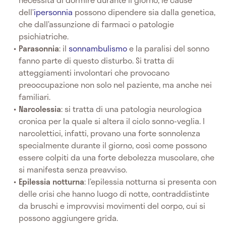
dell’
ipersonnia
possono dipendere sia dalla genetica,
che dall’assunzione di farmaci o patologie
psichiatriche.
Parasonnia
: il
sonnambulismo
e la paralisi del sonno
fanno parte di questo disturbo. Si tratta di
atteggiamenti involontari che provocano
preoccupazione non solo nel paziente, ma anche nei
familiari.
Narcolessia
: si tratta di una patologia neurologica
cronica per la quale si altera il ciclo sonno-veglia. I
narcolettici, infatti, provano una forte sonnolenza
specialmente durante il giorno, così come possono
essere colpiti da una forte debolezza muscolare, che
si manifesta senza preavviso.
Epilessia notturna
: l’epilessia notturna si presenta con
delle crisi che hanno luogo di notte, contraddistinte
da bruschi e improvvisi movimenti del corpo, cui si
possono aggiungere grida.