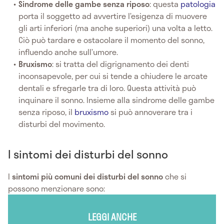
Sindrome delle gambe senza riposo
: questa
patologia
porta il soggetto ad avvertire l’esigenza di muovere
gli arti inferiori (ma anche superiori) una volta a letto.
Ciò può tardare e ostacolare il momento del sonno,
influendo anche sull’umore.
Bruxismo
: si tratta del digrignamento dei denti
inconsapevole, per cui si tende a chiudere le arcate
dentali e sfregarle tra di loro. Questa attività può
inquinare il sonno. Insieme alla sindrome delle gambe
senza riposo, il
bruxismo
si può annoverare tra i
disturbi del movimento.
I sintomi dei disturbi del sonno
I
sintomi più comuni dei disturbi del sonno
che si
possono menzionare sono:
LEGGI ANCHE