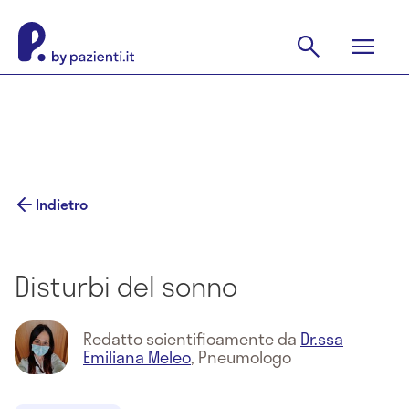
Indietro
Disturbi del sonno
Redatto scientificamente da
Dr.ssa
Emiliana Meleo
,
Pneumologo