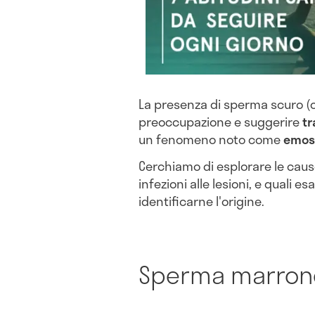
La presenza di sperma scuro (
preoccupazione e suggerire
tr
un fenomeno noto come
emos
Cerchiamo di esplorare le cause
infezioni alle lesioni, e quali e
identificarne l'origine.
Sperma marrone