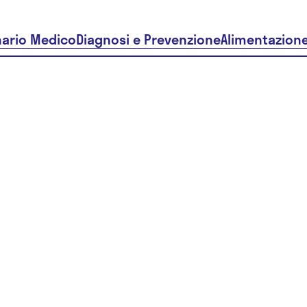
nario Medico
Diagnosi e Prevenzione
Alimentazion