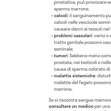
prostatica, può provocare 
sperma marrone;
calcoli
: il sanguinamento pu
calcoli nelle vescicole semin
causare danni ai tessuti nel
problemi vascolari
: varici 
tratto genitale possono caus
seminale;
tumori
: Sebbene meno comun
prostata, nei testicoli o nel
causa di sperma colorato di
malattie sistemiche
: distur
malattie del fegato possono 
marrone.
Se si riscontra sangue marron
consultare un medico
per una 