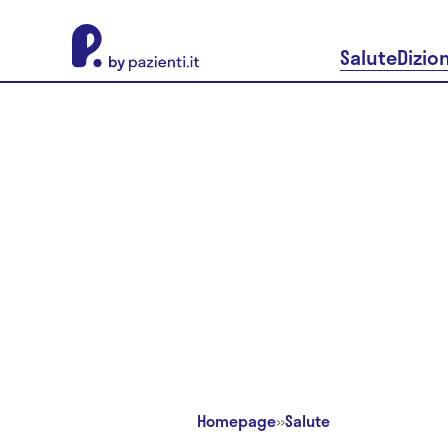
About Pazienti.it
Salute
Dizio
Homepage
»
Salute