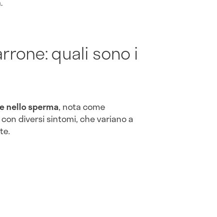
.
rone: quali sono i
e nello sperma
, nota come
on diversi sintomi, che variano a
te.