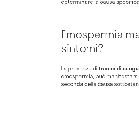
determinare la causa specifica
Emospermia mar
sintomi?
La presenza di
tracce di sangu
emospermia, può manifestarsi c
seconda della causa sottostan