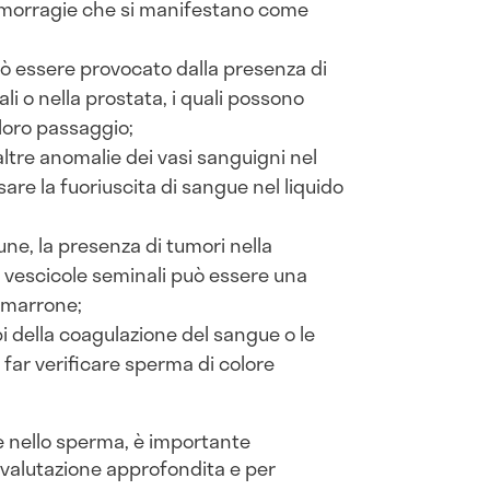
emorragie che si manifestano come
ò essere provocato dalla presenza di
ali o nella prostata, i quali possono
 loro passaggio;
o altre anomalie dei vasi sanguigni nel
are la fuoriuscita di sangue nel liquido
e, la presenza di tumori nella
le vescicole seminali può essere una
 marrone;
bi della coagulazione del sangue o le
far verificare sperma di colore
e nello sperma, è importante
valutazione approfondita e per