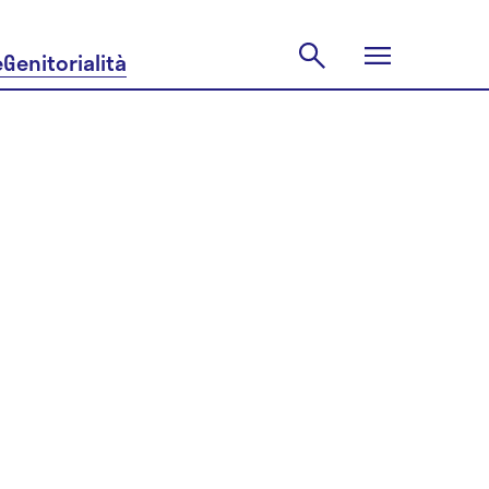
e
Genitorialità