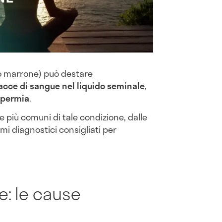
o marrone) può destare
acce di sangue nel liquido seminale
,
permia
.
 più comuni di tale condizione, dalle
sami diagnostici consigliati per
: le cause