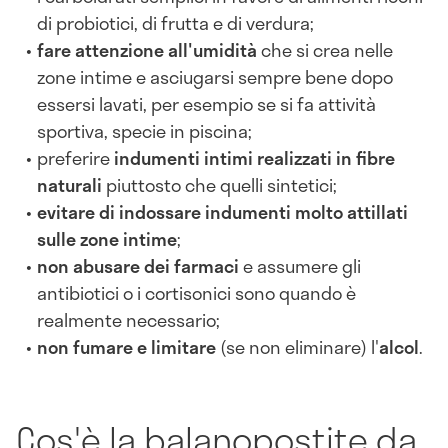
di probiotici, di frutta e di verdura;
fare attenzione all'umidità
che si crea nelle
zone intime e asciugarsi sempre bene dopo
essersi lavati, per esempio se si fa attività
sportiva, specie in piscina;
preferire
indumenti intimi realizzati in fibre
naturali
piuttosto che quelli sintetici;
evitare di indossare indumenti molto attillati
sulle zone intime
;
non abusare dei farmaci
e assumere gli
antibiotici o i cortisonici sono quando è
realmente necessario;
non fumare e limitare
(se non eliminare) l'
alcol
.
Cos'è la balanopostite da