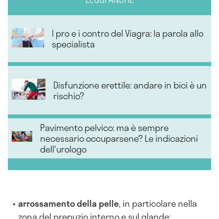
I pro e i contro del Viagra: la parola allo
specialista
Disfunzione erettile: andare in bici è un
rischio?
Pavimento pelvico: ma è sempre
necessario occuparsene? Le indicazioni
dell'urologo
arrossamento della pelle
, in particolare nella
zona del prepuzio interno e sul glande;