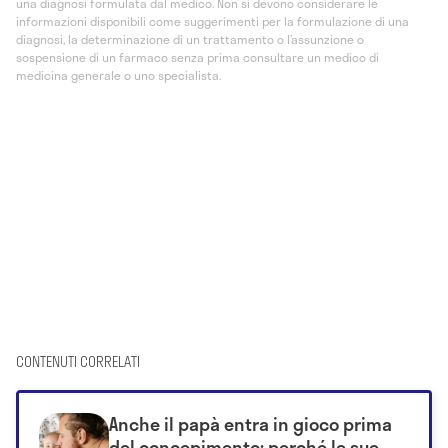
una diagnosi formulata dal medico. Non si devono considerare le
informazioni disponibili come suggerimenti per la formulazione di una
diagnosi, la determinazione di un trattamento o l’assunzione o
sospensione di un farmaco senza prima consultare un medico di
medicina generale o uno specialista.
CONTENUTI CORRELATI
Anche il papà entra in gioco prima
del concepimento: perché le sue