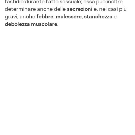
fastidio durante l'atto sessuale; essa può inoltre
determinare anche delle
secrezioni
e, nei casi più
gravi, anche
febbre
,
malessere
,
stanchezza
e
debolezza muscolare
.