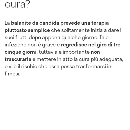
cura?
La
balanite da candida prevede una terapia
piuttosto semplice
che solitamente inizia a dare i
suoi frutti dopo appena qualche giorno. Tale
infezione non è grave e
regredisce nel giro di tre-
cinque giorni
, tuttavia è importante
non
trascurarla
e mettere in atto la cura più adeguata,
o vi è il rischio che essa possa trasformarsi in
fimosi.