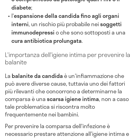
diabete
;
l'
espansione della candida fino agli organi
interni
, un rischio più probabile nei
soggetti
immunodepressi
o che sono sottoposti a una
cura antibiotica prolungata
.
L'importanza dell'igiene intima per prevenire la
balanite
La
balanite da candida
è un'infiammazione che
può avere diverse cause, tuttavia uno dei fattori
più rilevanti che concorrono a determinarne la
comparsa è una
scarsa igiene intima
, non a caso
tale problematica si riscontra molto
frequentemente nei bambini.
Per prevenire la comparsa dell'infezione è
necessario prestare attenzione all'igiene intima e