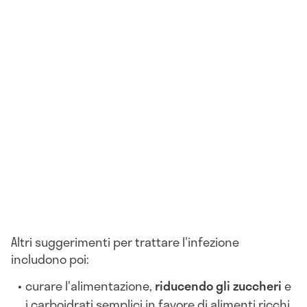
Altri suggerimenti per trattare l'infezione
includono poi:
curare l'alimentazione,
riducendo gli zuccheri
e
i carboidrati semplici in favore di alimenti ricchi