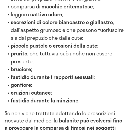
comparsa di
macchie eritematose
;
leggero
cattivo odore
;
secrezioni di colore biancastro o giallastro
,
dall'aspetto grumoso e che possono fuoriuscire
sia dal prepuzio che dalla cute;
piccole pustole o erosioni della cute
;
prurito
, che tuttavia può anche non essere
presente;
bruciore
;
fastidio durante i rapporti sessuali
;
gonfiore
;
eruzioni cutanee
;
fastidio durante la minzione
.
Se non viene trattata adottando le prescrizioni
ricevute dal medico, la
balanite può evolversi fino
a provocare la comparsa di fimosi nei soggetti