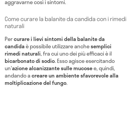
aggravarne così i sintomi.
Come curare la balanite da candida con i rimedi
naturali
Per
curare i lievi sintomi della balanite da
candida
è possibile utilizzare anche
semplici
rimedi naturali
, fra cui uno dei più efficaci è il
bicarbonato di sodio
. Esso agisce esercitando
un'
azione alcanizzante sulle mucose
e, quindi,
andando a
creare un ambiente sfavorevole alla
moltiplicazione del fungo
.