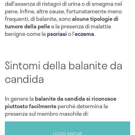
dall'assenza di ristagni di urina o di smegma nel
pene. Infine, altre cause, fortunatamente meno
frequenti, di balanite, sono
alcune tipologie di
tumore della pelle
e la presenza di malattie
benigne come la
psoriasi
o l'
eczema
.
Sintomi della balanite da
candida
In genere la
balanite da candida si riconosce
piuttosto facilmente
perché determina la
presenza sul membro maschile di:
LEGGI ANCHE