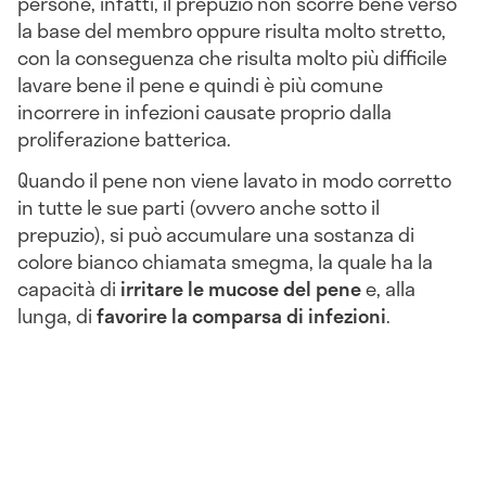
persone, infatti, il prepuzio non scorre bene verso
la base del membro oppure risulta molto stretto,
con la conseguenza che risulta molto più difficile
lavare bene il pene e quindi è più comune
incorrere in infezioni causate proprio dalla
proliferazione batterica.
Quando il pene non viene lavato in modo corretto
in tutte le sue parti (ovvero anche sotto il
prepuzio), si può accumulare una sostanza di
colore bianco chiamata smegma, la quale ha la
capacità di
irritare le mucose del pene
e, alla
lunga, di
favorire la comparsa di infezioni
.