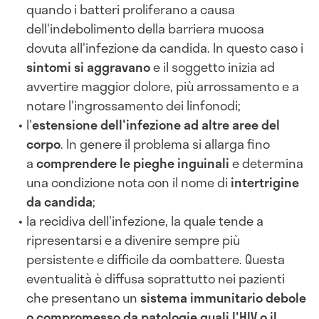
quando i batteri proliferano a causa
dell'indebolimento della barriera mucosa
dovuta all'infezione da candida. In questo caso i
sintomi si aggravano
e il soggetto inizia ad
avvertire maggior dolore, più arrossamento e a
notare l'ingrossamento dei linfonodi;
l'
estensione dell'infezione ad altre aree del
corpo
. In genere il problema si allarga fino
a
comprendere le pieghe inguinali
e determina
una condizione nota con il nome di
intertrigine
da candida
;
la recidiva dell'infezione, la quale tende a
ripresentarsi e a divenire sempre più
persistente e difficile da combattere. Questa
eventualità è diffusa soprattutto nei pazienti
che presentano un
sistema immunitario debole
o compromesso da patologie quali l'HIV o il