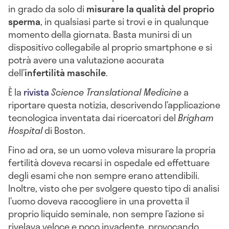
in grado da solo di
misurare la qualità del proprio
sperma
, in qualsiasi parte si trovi e in qualunque
momento della giornata. Basta munirsi di un
dispositivo collegabile al proprio smartphone e si
potrà avere una valutazione accurata
dell’
infertilità maschile
.
È la
rivista
Science Translational Medicine
a
riportare questa notizia, descrivendo l’applicazione
tecnologica inventata dai ricercatori del
Brigham
Hospital
di Boston.
Fino ad ora, se un uomo voleva misurare la propria
fertilità doveva recarsi in ospedale ed effettuare
degli esami che non sempre erano attendibili.
Inoltre, visto che per svolgere questo tipo di analisi
l’uomo doveva raccogliere in una provetta il
proprio liquido seminale, non sempre l’azione si
rivelava veloce e poco invadente, provocando