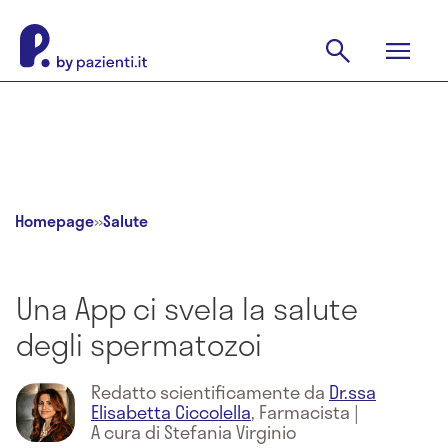
Homepage
»
Salute
Una App ci svela la salute
degli spermatozoi
Redatto scientificamente da
Dr.ssa
Elisabetta Ciccolella
,
Farmacista
|
A cura di Stefania Virginio