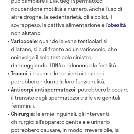
può cambiare il DNA degli spermatozoi
riducendone motilità e numero. Anche l’uso di
altre droghe, la sedentarietà, gli alcolici, il
sovrappeso, la cattiva alimentazione e l’
obesità
non aiutano.
Varicocele
: quando le vene testicolari si
dilatano, si è di fronte ad un varicocele, che
coinvolge il solo testicolo sinistro,
danneggiando il DNA e riducendo la fertilità.
Traumi
: i traumi e le torsioni ai testicoli
potrebbero ridurne la loro funzionalità.
Anticorpi
antispermatozoi
: potrebbero bloccare
il transito degli spermatozoi tra le vie genitali
femminili.
Chirurgia
: le ernie inguinali, gli interventi
chirurgici all’apparato genitale e urinario
potrebbero causare, in modo irreversibile, la