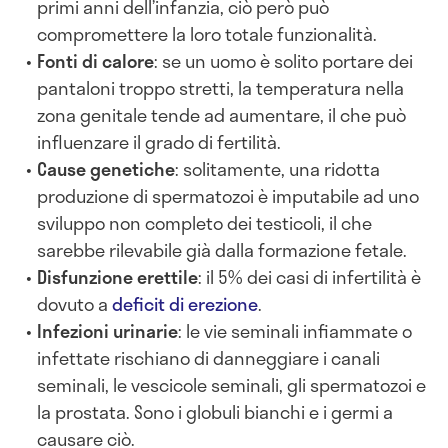
primi anni dell’infanzia, ciò però può
compromettere la loro totale funzionalità.
Fonti di calore
: se un uomo è solito portare dei
pantaloni troppo stretti, la temperatura nella
zona genitale tende ad aumentare, il che può
influenzare il grado di fertilità.
Cause genetiche
: solitamente, una ridotta
produzione di spermatozoi è imputabile ad uno
sviluppo non completo dei testicoli, il che
sarebbe rilevabile già dalla formazione fetale.
Disfunzione erettile
: il 5% dei casi di infertilità è
dovuto a
deficit di erezione
.
Infezioni urinarie
: le vie seminali infiammate o
infettate rischiano di danneggiare i canali
seminali, le vescicole seminali, gli spermatozoi e
la prostata. Sono i globuli bianchi e i germi a
causare ciò.