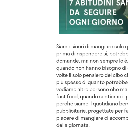
Siamo sicuri di mangiare solo
prima di rispondere sì, potreb
domande, ma non sempre lo è. M
quando non hanno bisogno di cib
volte il solo pensiero del cibo
più spesso di quanto potrebb
vediamo altre persone che ma
fast food, quando sentiamo il
perché siamo il quotidiano bers
pubblicitarie, progettate per fa
piacere di mangiare ci accomp
della giornata.