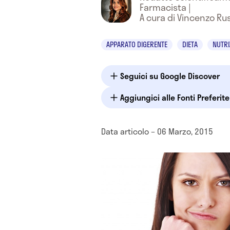
Farmacista
|
A cura di Vincenzo Ru
APPARATO DIGERENTE
DIETA
NUTRI
Seguici su Google Discover
Aggiungici alle Fonti Preferit
Data articolo – 06 Marzo, 2015