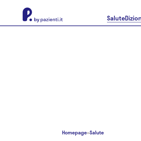
About Pazienti.it
Salute
Dizio
Homepage
»
Salute