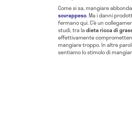
Come si sa, mangiare abbonda
sovrappeso
. Ma i danni prodot
fermano qui. C’è un collegamen
studi, tra la
dieta ricca di grass
effettivamente compromettere l
mangiare troppo. In altre paro
sentiamo lo stimolo di mangiar