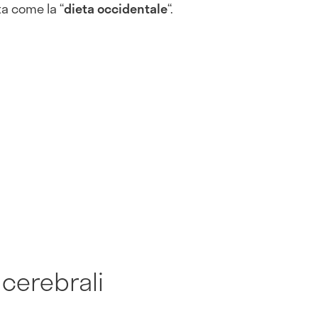
a come la “
dieta occidentale
“.
 cerebrali