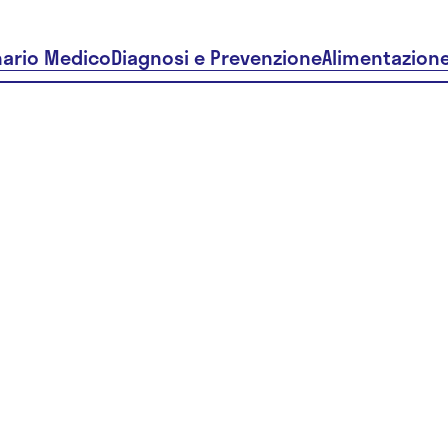
nario Medico
Diagnosi e Prevenzione
Alimentazion