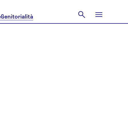
e
Genitorialità