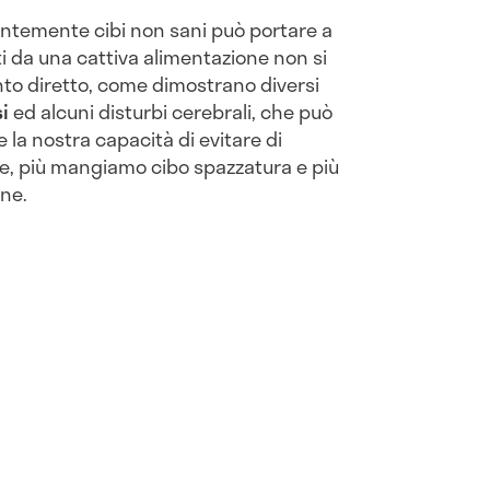
ntemente cibi non sani può portare a
ti da una cattiva alimentazione non si
to diretto, come dimostrano diversi
i
ed alcuni disturbi cerebrali, che può
a nostra capacità di evitare di
le, più mangiamo cibo spazzatura e più
ne.