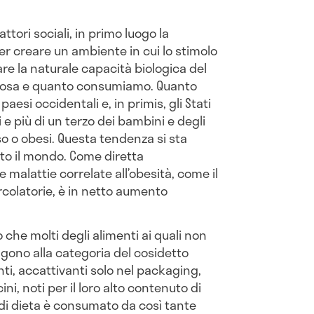
ttori sociali, in primo luogo la
er creare un ambiente in cui lo stimolo
are la naturale capacità biologica del
cosa e quanto consumiamo. Quanto
aesi occidentali e, in primis, gli Stati
i e più di un terzo dei bambini e degli
 o obesi. Questa tendenza si sta
utto il mondo. Come diretta
 malattie correlate all’obesità, come il
rcolatorie, è in netto aumento
o che molti degli alimenti ai quali non
gono alla categoria del cosidetto
nti, accattivanti solo nel packaging,
ni, noti per il loro alto contenuto di
o di dieta è consumato da così tante