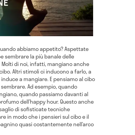
 quando abbiamo appetito? Aspettate
be sembrare la più banale delle
olti di noi, infatti, mangiano anche
o. Altri stimoli ci inducono a farlo, a
 ci induce a mangiare. E pensiamo al cibo
e sembrare. Ad esempio, quando
ngiano, quando passiamo davanti al
 profumo dell’happy hour. Questo anche
aglio di sofisticate tecniche
re in modo che i pensieri sul cibo e il
agnino quasi costantemente nell’arco