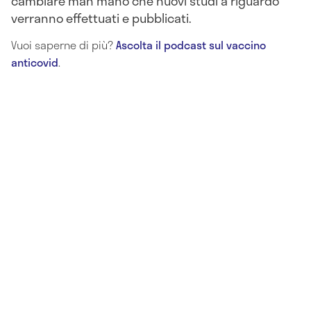
cambiare man mano che nuovi studi a riguardo
verranno effettuati e pubblicati.
Vuoi saperne di più?
Ascolta il podcast sul vaccino
anticovid
.