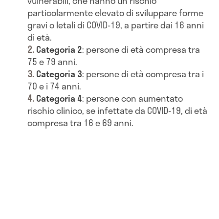
vulnerabili, che hanno un rischio
particolarmente elevato di sviluppare forme
gravi o letali di COVID-19, a partire dai 16 anni
di età.
Categoria 2
: persone di età compresa tra
75 e 79 anni.
Categoria 3
: persone di età compresa tra i
70 e i 74 anni.
Categoria 4
: persone con aumentato
rischio clinico, se infettate da COVID-19, di età
compresa tra 16 e 69 anni.