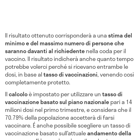
Il risultato ottenuto corrisponderà a una
s
tima del
minimo e del massimo numero di persone che
saranno davanti al richiedente
nella coda per il
vaccino. Il risultato indicherà anche quanto tempo
potrebbe volerci perché si ricevano entrambe le
dosi, in base al
tasso di vaccinazioni
, venendo così
completamente protetto.
Il
calcolo
è impostato per utilizzare un
tasso di
vaccinazione basato sul piano nazionale
pari a 14
milioni dosi nel primo trimestre, e considera che il
70.79% della popolazione accetterà di farsi
vaccinare. É anche possibile scegliere un tasso di
vaccinazione basato sull’attuale
andamento della