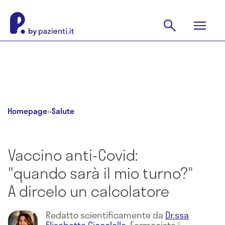
Homepage
»
Salute
Vaccino anti-Covid:
"quando sarà il mio turno?"
A dircelo un calcolatore
Redatto scientificamente da
Dr.ssa