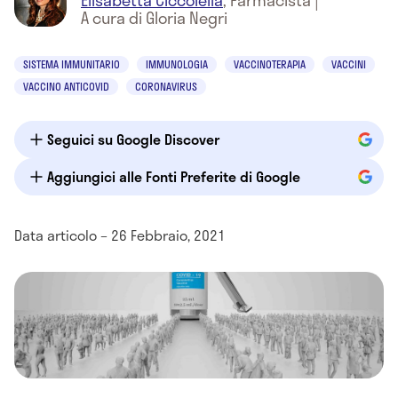
Elisabetta Ciccolella
,
Farmacista
|
A cura di Gloria Negri
SISTEMA IMMUNITARIO
IMMUNOLOGIA
VACCINOTERAPIA
VACCINI
VACCINO ANTICOVID
CORONAVIRUS
Seguici su Google Discover
Aggiungici alle Fonti Preferite di Google
Data articolo – 26 Febbraio, 2021