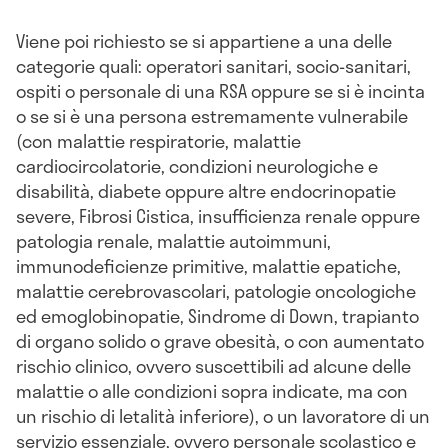
Viene poi richiesto se si appartiene a una delle
categorie quali: operatori sanitari, socio-sanitari,
ospiti o personale di una RSA oppure se si è incinta
o se si è una persona estremamente vulnerabile
(con malattie respiratorie, malattie
cardiocircolatorie, condizioni neurologiche e
disabilità, diabete oppure altre endocrinopatie
severe, Fibrosi Cistica, insufficienza renale oppure
patologia renale, malattie autoimmuni,
immunodeficienze primitive, malattie epatiche,
malattie cerebrovascolari, patologie oncologiche
ed emoglobinopatie, Sindrome di Down, trapianto
di organo solido o grave obesità, o con aumentato
rischio clinico, ovvero suscettibili ad alcune delle
malattie o alle condizioni sopra indicate, ma con
un rischio di letalità inferiore), o un lavoratore di un
servizio essenziale, ovvero personale scolastico e