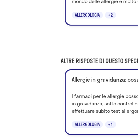
mondo delle allergie è molto 
ALLERGOLOGIA
+2
ALTRE RISPOSTE DI QUESTO SPECI
Allergie in gravidanza: cos
I farmaci per le allergie poss
in gravidanza, sotto controll
effettuare subito test allergom
ALLERGOLOGIA
+1