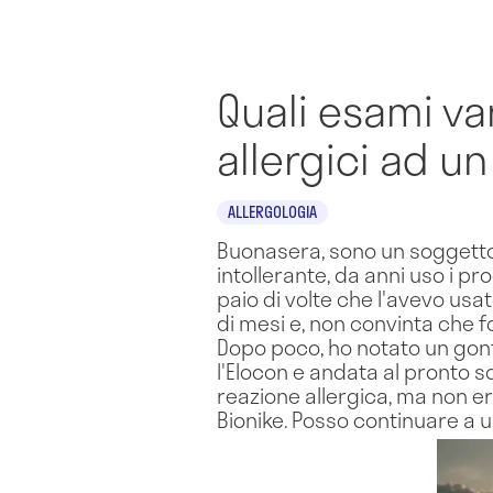
Quali esami va
allergici ad u
ALLERGOLOGIA
Buonasera, sono un soggetto a
intollerante, da anni uso i p
paio di volte che l'avevo usat
di mesi e, non convinta che 
Dopo poco, ho notato un gonf
l'Elocon e andata al pronto s
reazione allergica, ma non er
Bionike. Posso continuare a 