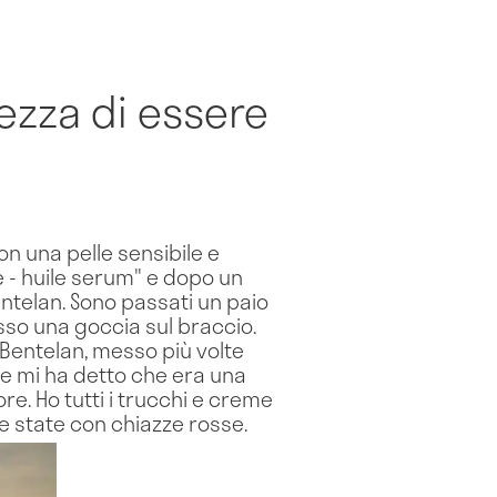
tezza di essere
n una pelle sensibile e
e - huile serum" e dopo un
Bentelan. Sono passati un paio
sso una goccia sul braccio.
 Bentelan, messo più volte
 e mi ha detto che era una
e. Ho tutti i trucchi e creme
e state con chiazze rosse.