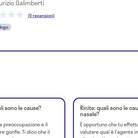
urizio Galimberti
(0 recensioni)
ologo
li sono le cause?
Rinite: quali sono le c
nasale?
a preoccupazione e il
È opportuno che tu effett
e gonfie. Ti dico che il
valutare qual è l'agente in