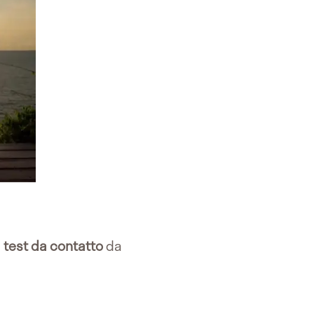
i
test da contatto
da