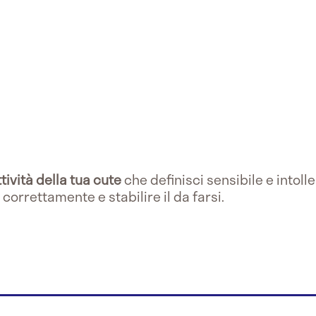
tività della tua cute
che definisci sensibile e intoll
 correttamente e stabilire il da farsi.