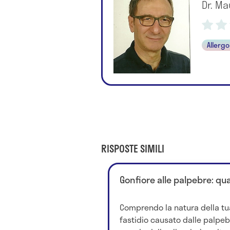
Dr. Ma
Allerg
RISPOSTE SIMILI
Gonfiore alle palpebre: qua
Comprendo la natura della tu
fastidio causato dalle palpebr