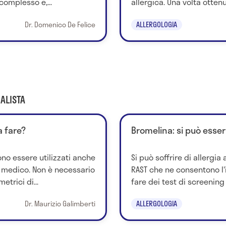
complesso e,...
allergica. Una volta ottenuto
Dr. Domenico De Felice
ALLERGOLOGIA
ALISTA
a fare?
Bromelina: si può esser
ono essere utilizzati anche
Si può soffrire di allergia
o medico. Non è necessario
RAST che ne consentono l'
etrici di...
fare dei test di screening 
Dr. Maurizio Galimberti
ALLERGOLOGIA