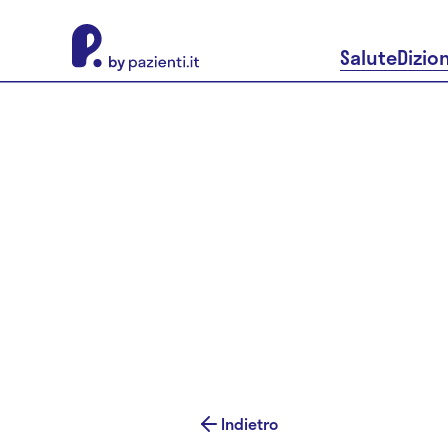
About Pazienti.it
Salute
Dizio
Indietro