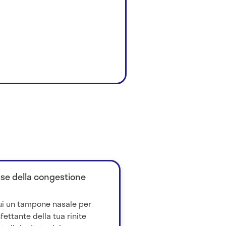
ause della congestione
ui un tampone nasale per
fettante della tua rinite