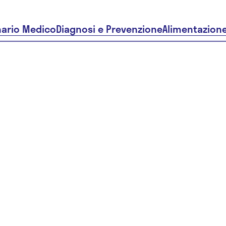
nario Medico
Diagnosi e Prevenzione
Alimentazion