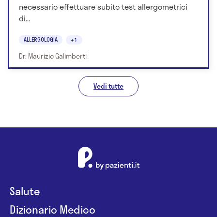
necessario effettuare subito test allergometrici
di...
ALLERGOLOGIA
+1
Dr. Maurizio Galimberti
Vedi tutte
Salute
Dizionario Medico