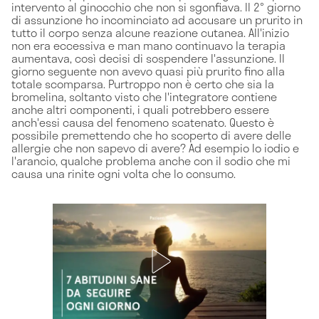
intervento al ginocchio che non si sgonfiava. Il 2° giorno
di assunzione ho incominciato ad accusare un prurito in
tutto il corpo senza alcune reazione cutanea. All'inizio
non era eccessiva e man mano continuavo la terapia
aumentava, così decisi di sospendere l'assunzione. Il
giorno seguente non avevo quasi più prurito fino alla
totale scomparsa. Purtroppo non è certo che sia la
bromelina, soltanto visto che l'integratore contiene
anche altri componenti, i quali potrebbero essere
anch'essi causa del fenomeno scatenato. Questo è
possibile premettendo che ho scoperto di avere delle
allergie che non sapevo di avere? Ad esempio lo iodio e
l'arancio, qualche problema anche con il sodio che mi
causa una rinite ogni volta che lo consumo.