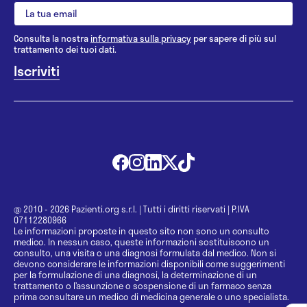
Consulta la nostra
informativa sulla privacy
per sapere di più sul
trattamento dei tuoi dati.
@ 2010 - 2026 Pazienti.org s.r.l.
|
Tutti i diritti riservati
|
P.IVA
07112280966
Le informazioni proposte in questo sito non sono un consulto
medico. In nessun caso, queste informazioni sostituiscono un
consulto, una visita o una diagnosi formulata dal medico. Non si
devono considerare le informazioni disponibili come suggerimenti
per la formulazione di una diagnosi, la determinazione di un
trattamento o l’assunzione o sospensione di un farmaco senza
prima consultare un medico di medicina generale o uno specialista.