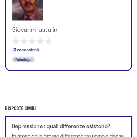
Giovanni Iustulin
(0 recensioni)
Psicologo
RISPOSTE SIMILI
Depressione : quali differenze esistono?
Esistono delle grosse differenze tra uomo e donna,