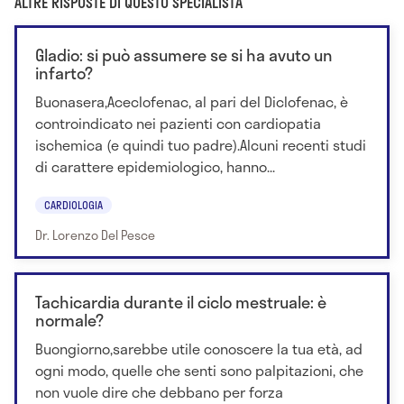
ALTRE RISPOSTE DI QUESTO SPECIALISTA
Gladio: si può assumere se si ha avuto un
infarto?
Buonasera,Aceclofenac, al pari del Diclofenac, è
controindicato nei pazienti con cardiopatia
ischemica (e quindi tuo padre).Alcuni recenti studi
di carattere epidemiologico, hanno...
CARDIOLOGIA
Dr. Lorenzo Del Pesce
Tachicardia durante il ciclo mestruale: è
normale?
Buongiorno,sarebbe utile conoscere la tua età, ad
ogni modo, quelle che senti sono palpitazioni, che
non vuole dire che debbano per forza