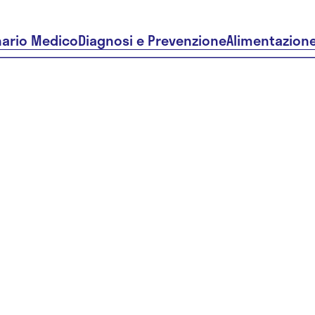
nario Medico
Diagnosi e Prevenzione
Alimentazion