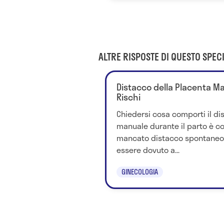
ALTRE RISPOSTE DI QUESTO SPECI
Distacco della Placenta Man
Rischi
Chiedersi cosa comporti il di
manuale durante il parto è cor
mancato distacco spontaneo 
essere dovuto a...
GINECOLOGIA