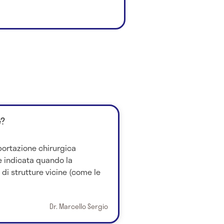
è?
sportazione chirurgica
 è indicata quando la
 di strutture vicine (come le
Dr. Marcello Sergio