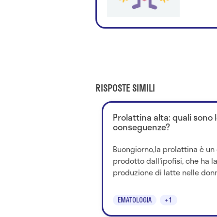
RISPOSTE SIMILI
Prolattina alta: quali sono 
conseguenze?
Buongiorno,la prolattina è u
prodotto dall'ipofisi, che ha l
produzione di latte nelle don
EMATOLOGIA
+1