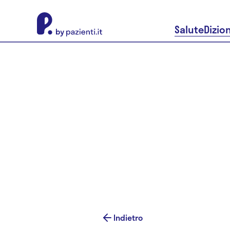
About Pazienti.it
Salute
Dizio
Indietro