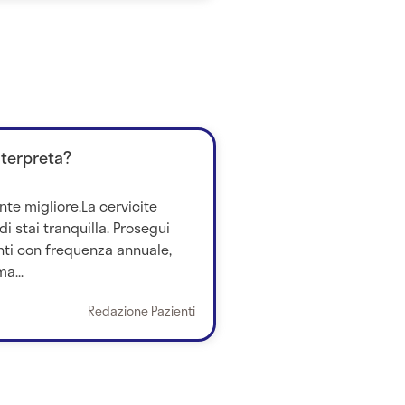
nterpreta?
nte migliore.La cervicite
i stai tranquilla. Prosegui
ti con frequenza annuale,
a...
Redazione Pazienti