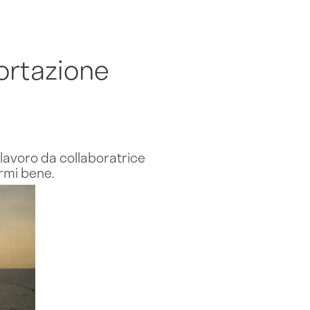
ortazione
 lavoro da collaboratrice
rmi bene.