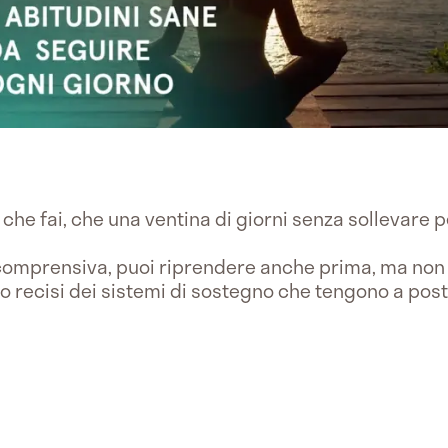
 che fai, che una ventina di giorni senza sollevare 
è comprensiva, puoi riprendere anche prima, ma non
o recisi dei sistemi di sostegno che tengono a posto