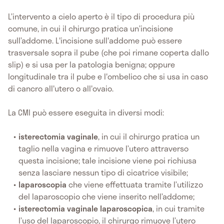
L’intervento a cielo aperto è il tipo di procedura più
comune, in cui il chirurgo pratica un’incisione
sull’addome. L'incisione sull'addome può essere
trasversale sopra il pube (che poi rimane coperta dallo
slip) e si usa per la patologia benigna; oppure
longitudinale tra il pube e l'ombelico che si usa in caso
di cancro all'utero o all'ovaio.
La CMI può essere eseguita in diversi modi:
isterectomia vaginale
, in cui il chirurgo pratica un
taglio nella vagina e rimuove l’utero attraverso
questa incisione; tale incisione viene poi richiusa
senza lasciare nessun tipo di cicatrice visibile;
laparoscopia
che viene effettuata tramite l’utilizzo
del laparoscopio che viene inserito nell’addome;
isterectomia vaginale laparoscopica
, in cui tramite
l’uso del laparoscopio, il chirurgo rimuove l’utero