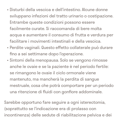
Disturbi della vescica e dell’intestino. Alcune donne
sviluppano infezioni del tratto urinario o costipazione.
Entrambe queste condizioni possono essere
facilmente curate. Si raccomanda di bere molta
acqua e aumentare il consumo di frutta e verdura per
facilitare i movimenti intestinali e della vescica.
Perdite vaginali. Questo effetto collaterale può durare
fino a sei settimane dopo l’operazione.
Sintomi della menopausa. Solo se vengono rimosse
anche le ovaie e se la paziente è nel periodo fertile:
se rimangono le ovaie il ciclo ormonale viene
mantenuto, ma mancherà la perdita di sangue
mestruale, cosa che potrà comportare per un periodo
una ritenzione di fluidi con gonfiore addominale.
Sarebbe opportuno fare seguire a ogni isterectomia,
(soprattutto se l'indicazione era di prolasso con
incontinenza) delle sedute di riabilitazione pelvica e dei