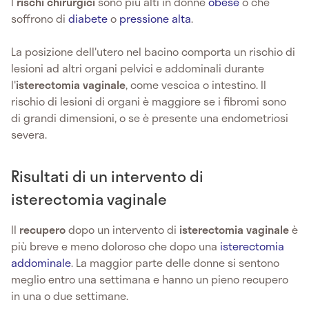
I
rischi chirurgici
sono più alti in donne
obese
o che
soffrono di
diabete
o
pressione alta
.
La posizione dell'utero nel bacino comporta un rischio di
lesioni ad altri organi pelvici e addominali durante
l'
isterectomia vaginale
, come vescica o intestino. Il
rischio di lesioni di organi è maggiore se i fibromi sono
di grandi dimensioni, o se è presente una endometriosi
severa.
Risultati di un intervento di
isterectomia vaginale
Il
recupero
dopo un intervento di
isterectomia vaginale
è
più breve e meno doloroso che dopo una
isterectomia
addominale
. La maggior parte delle donne si sentono
meglio entro una settimana e hanno un pieno recupero
in una o due settimane.