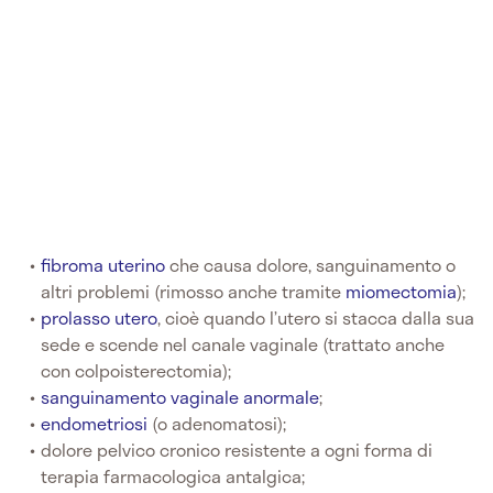
fibroma uterino
che causa dolore, sanguinamento o
altri problemi (rimosso anche tramite
miomectomia
);
prolasso utero
, cioè quando l’utero si stacca dalla sua
sede e scende nel canale vaginale (trattato anche
con colpoisterectomia);
sanguinamento vaginale anormale
;
endometriosi
(o adenomatosi);
dolore pelvico cronico resistente a ogni forma di
terapia farmacologica antalgica;