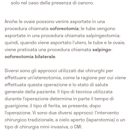
solo nel caso della presenza di cancro.
Anche le ovaie possono venire asportate in una
procedura chiamata
ooforectomia
; le tube vengono
asportate in una procedura chiamata salpingectomia;
quindi, quando viene asportato l’utero, le tube e le ovaie,
viene praticata una procedura chiamata
salpingo
-
ooforectomia bilaterale
.
Diversi sono gli approcci utilizzati dai chirurghi per
effettuare un’isterectomia, come la ragione per cui viene
effettuata questa operazione e lo stato di salute
generale della paziente. Il tipo di tecnica utilizzata
durante l’operazione determina in parte il tempo di
guarigione, il tipo di ferita, se presente, dopo
l’operazione. Vi sono due diversi approcci: l’intervento
chirurgico tradizionale, a cielo aperto (laparotomia) o un
tipo di chirurgia mini-invasiva, o CMI.