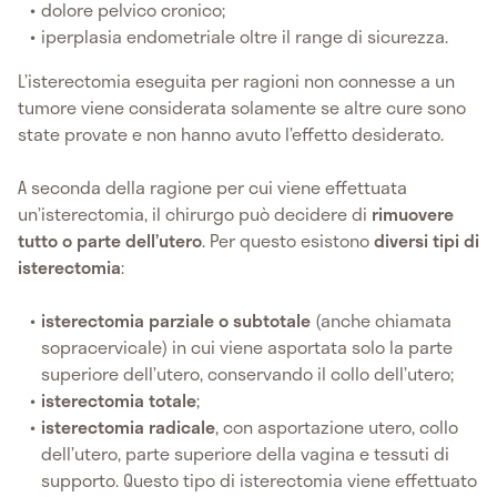
dolore pelvico cronico;
iperplasia endometriale oltre il range di sicurezza.
L’isterectomia eseguita per ragioni non connesse a un
tumore viene considerata solamente se altre cure sono
state provate e non hanno avuto l’effetto desiderato.
A seconda della ragione per cui viene effettuata
un’isterectomia, il chirurgo può decidere di
rimuovere
tutto o parte dell’utero
. Per questo esistono
diversi tipi di
isterectomia
:
isterectomia parziale o subtotale
(anche chiamata
sopracervicale) in cui viene asportata solo la parte
superiore dell’utero, conservando il collo dell’utero;
isterectomia totale
;
isterectomia radicale
, con asportazione utero, collo
dell’utero, parte superiore della vagina e tessuti di
supporto. Questo tipo di isterectomia viene effettuato