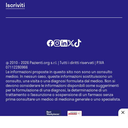
@ 2010 - 2026 Pazienti.org s.r.l.
|
Tutti i diritti riservati
|
P.IVA
07112280966
Le informazioni proposte in questo sito non sono un consulto
medico. In nessun caso, queste informazioni sostituiscono un
consulto, una visita o una diagnosi formulata dal medico. Non si
devono considerare le informazioni disponibili come suggerimenti
per la formulazione di una diagnosi, la determinazione di un
trattamento o l’assunzione o sospensione di un farmaco senza
prima consultare un medico di medicina generale o uno specialista.