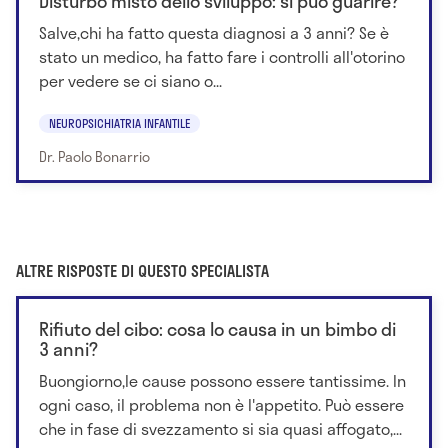
Disturbo misto dello sviluppo: si può guarire?
Salve,chi ha fatto questa diagnosi a 3 anni? Se è
stato un medico, ha fatto fare i controlli all'otorino
per vedere se ci siano o...
NEUROPSICHIATRIA INFANTILE
Dr. Paolo Bonarrio
ALTRE RISPOSTE DI QUESTO SPECIALISTA
Rifiuto del cibo: cosa lo causa in un bimbo di
3 anni?
Buongiorno,le cause possono essere tantissime. In
ogni caso, il problema non è l'appetito. Può essere
che in fase di svezzamento si sia quasi affogato,...