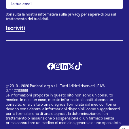
Consulta la nostra
informativa sulla privacy
per sapere di più sul
trattamento dei tuoi dati.
@ 2010 - 2026 Pazienti.org s.r.l.
|
Tutti i diritti riservati
|
P.IVA
07112280966
Le informazioni proposte in questo sito non sono un consulto
medico. In nessun caso, queste informazioni sostituiscono un
consulto, una visita o una diagnosi formulata dal medico. Non si
devono considerare le informazioni disponibili come suggerimenti
per la formulazione di una diagnosi, la determinazione di un
trattamento o l’assunzione o sospensione di un farmaco senza
prima consultare un medico di medicina generale o uno specialista.