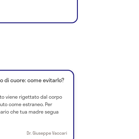
to di cuore: come evitarlo?
to viene rigettato dal corpo
iuto come estraneo. Per
ssario che tua madre segua
Dr. Giuseppe Vaccari