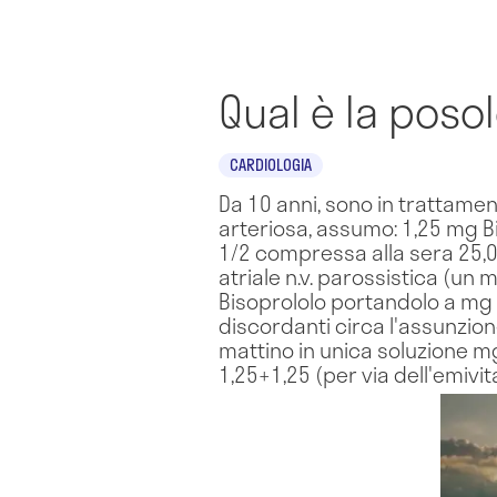
Qual è la poso
CARDIOLOGIA
Da 10 anni, sono in trattament
arteriosa, assumo: 1,25 mg B
1/2 compressa alla sera 25,00
atriale n.v. parossistica (un
Bisoprololo portandolo a mg 
discordanti circa l'assunzion
mattino in unica soluzione mg
1,25+1,25 (per via dell'emivi