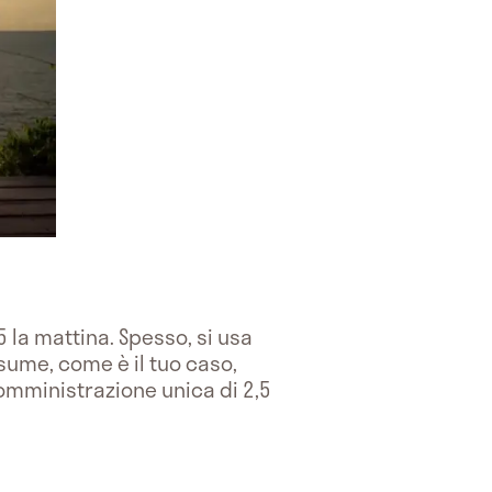
5 la mattina. Spesso, si usa
sume, come è il tuo caso,
omministrazione unica di 2,5