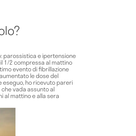
olo?
 v. parossistica e ipertensione
il 1/2 compressa al mattino
imo evento di fibrillazione
o aumentato le dose del
e eseguo, ho ricevuto pareri
no che vada assunto al
i al mattino e alla sera