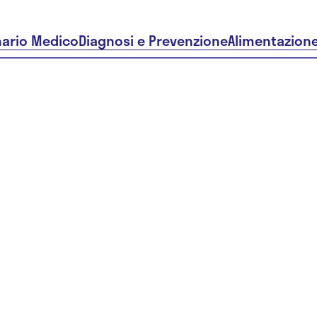
nario Medico
Diagnosi e Prevenzione
Alimentazion