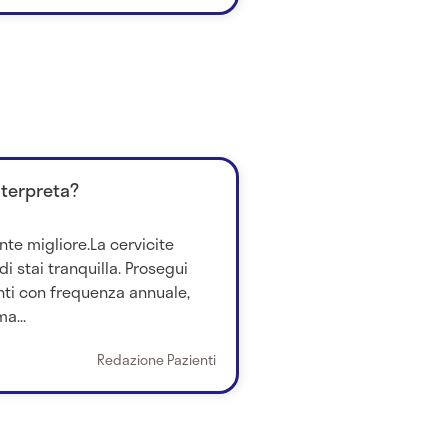
nterpreta?
nte migliore.La cervicite
i stai tranquilla. Prosegui
ti con frequenza annuale,
a...
Redazione Pazienti