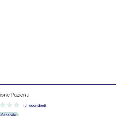
ione Pazienti
(0 recensioni)
 Generale