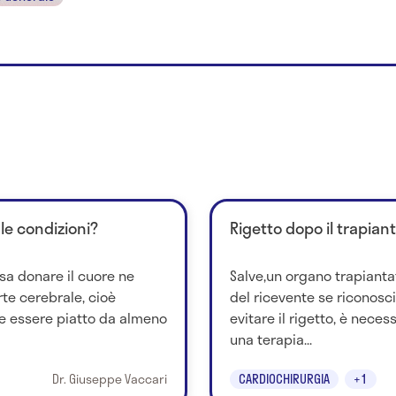
 le condizioni?
Rigetto dopo il trapian
sa donare il cuore ne
Salve,un organo trapianta
te cerebrale, cioè
del ricevente se riconosc
e essere piatto da almeno
evitare il rigetto, è nece
una terapia...
Dr. Giuseppe Vaccari
CARDIOCHIRURGIA
+1