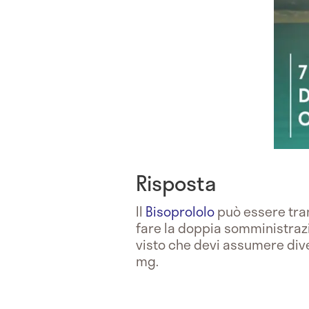
Risposta
Il
Bisoprololo
può essere tra
fare la doppia somministrazi
visto che devi assumere dive
mg.