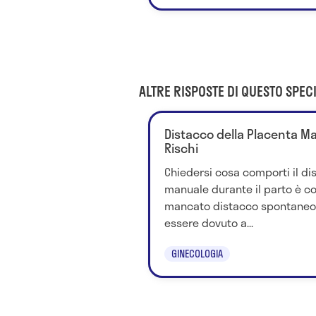
ALTRE RISPOSTE DI QUESTO SPECI
Distacco della Placenta Man
Rischi
Chiedersi cosa comporti il di
manuale durante il parto è cor
mancato distacco spontaneo 
essere dovuto a...
GINECOLOGIA