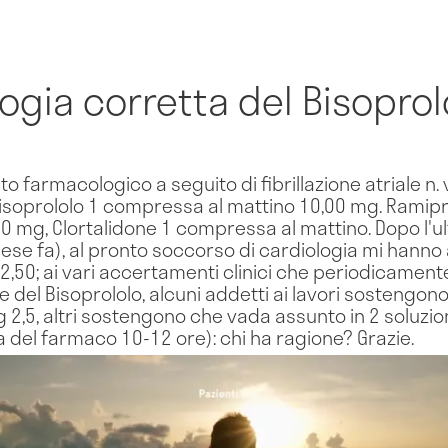
logia corretta del Bisoprol
o farmacologico a seguito di fibrillazione atriale n.
isoprololo 1 compressa al mattino 10,00 mg. Ramipr
 mg, Clortalidone 1 compressa al mattino. Dopo l'ult
 mese fa), al pronto soccorso di cardiologia mi hann
2,50; ai vari accertamenti clinici che periodicament
e del Bisoprololo, alcuni addetti ai lavori sostengo
 2,5, altri sostengono che vada assunto in 2 soluzion
ta del farmaco 10-12 ore): chi ha ragione? Grazie.