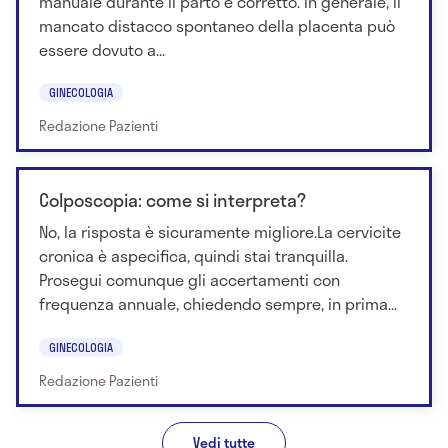
manuale durante il parto è corretto. In generale, il
mancato distacco spontaneo della placenta può
essere dovuto a...
GINECOLOGIA
Redazione Pazienti
Colposcopia: come si interpreta?
No, la risposta è sicuramente migliore.La cervicite
cronica è aspecifica, quindi stai tranquilla.
Prosegui comunque gli accertamenti con
frequenza annuale, chiedendo sempre, in prima...
GINECOLOGIA
Redazione Pazienti
Vedi tutte