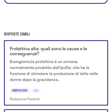
RISPOSTE SIMILI
Prolattina alta: quali sono le cause e le
conseguenze?
Buongiorno,la prolattina è un ormone,
normalmente prodotto dall'ipofisi, che ha la
funzione di stimolare la produzione di latte nelle
donne dopo la gravidanza...
EMATOLOGIA
+1
Redazione Pazienti