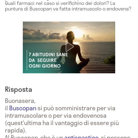
Quali farmaci nel caso si verifichino dei dolori? La
puntura di Buscopan va fatta intramuscolo o endovena?
Risposta
Buonasera,
il
Buscopan
si può somministrare per via
intramuscolare o per via endovenosa
(quest'ultima ha il vantaggio di essere più
rapida).
Al Buscopan, che è un
antispastico
, si possono