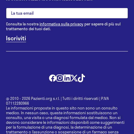
Consulta la nostra
informativa sulla privacy
per sapere di più sul
trattamento dei tuoi dati.
@ 2010 - 2026 Pazienti.org s.r.l.
|
Tutti i diritti riservati
|
P.IVA
07112280966
Le informazioni proposte in questo sito non sono un consulto
medico. In nessun caso, queste informazioni sostituiscono un
consulto, una visita o una diagnosi formulata dal medico. Non si
devono considerare le informazioni disponibili come suggerimenti
per la formulazione di una diagnosi, la determinazione di un
trattamento o l’assunzione o sospensione di un farmaco senza