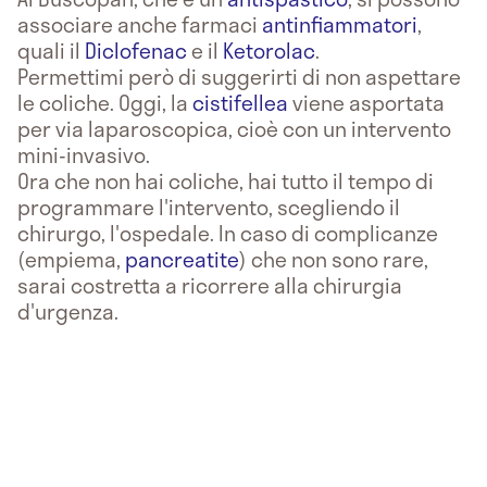
associare anche farmaci
antinfiammatori
,
quali il
Diclofenac
e il
Ketorolac
.
Permettimi però di suggerirti di non aspettare
le coliche. Oggi, la
cistifellea
viene asportata
per via laparoscopica, cioè con un intervento
mini-invasivo.
Ora che non hai coliche, hai tutto il tempo di
programmare l'intervento, scegliendo il
chirurgo, l'ospedale. In caso di complicanze
(empiema,
pancreatite
) che non sono rare,
sarai costretta a ricorrere alla chirurgia
d'urgenza.