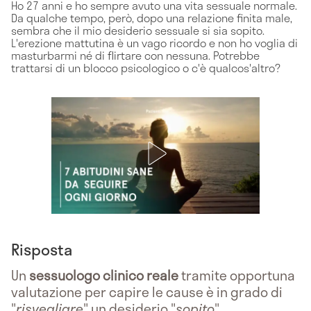
Ho 27 anni e ho sempre avuto una vita sessuale normale.
Da qualche tempo, però, dopo una relazione finita male,
sembra che il mio desiderio sessuale si sia sopito.
L'erezione mattutina è un vago ricordo e non ho voglia di
masturbarmi né di flirtare con nessuna. Potrebbe
trattarsi di un blocco psicologico o c'è qualcos'altro?
Risposta
Un
sessuologo clinico reale
tramite opportuna
valutazione per capire le cause è in grado di
"
risvegliare
" un desiderio "
sopito
".