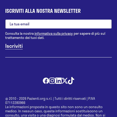
ISCRIVITI ALLA NOSTRA NEWSLETTER
Consulta la nostra
informativa sulla privacy
per sapere di più sul
trattamento dei tuoi dati.
@ 2010 - 2026 Pazienti.org s.r.l.
|
Tutti i diritti riservati
|
P.IVA
07112280966
Le informazioni proposte in questo sito non sono un consulto
medico. In nessun caso, queste informazioni sostituiscono un
consulto, una visita o una diagnosi formulata dal medico. Non si