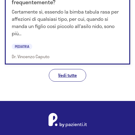
frequentemente?
Certamente sì, essendo la bimba tabula rasa per
affezioni di qualsiasi tipo, per cui, quando si
manda un figlio così piccolo all'asilo nido, sono
più...
PEDIATRIA
Dr. Vincenzo Caputo
Vedi tutte