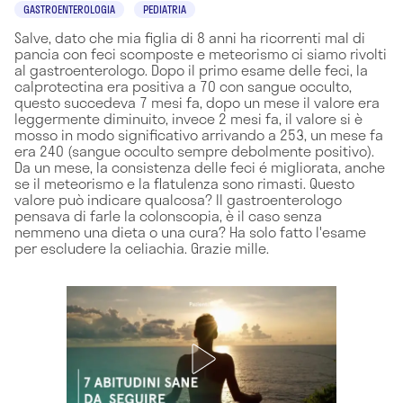
GASTROENTEROLOGIA
PEDIATRIA
Salve, dato che mia figlia di 8 anni ha ricorrenti mal di
pancia con feci scomposte e meteorismo ci siamo rivolti
al gastroenterologo. Dopo il primo esame delle feci, la
calprotectina era positiva a 70 con sangue occulto,
questo succedeva 7 mesi fa, dopo un mese il valore era
leggermente diminuito, invece 2 mesi fa, il valore si è
mosso in modo significativo arrivando a 253, un mese fa
era 240 (sangue occulto sempre debolmente positivo).
Da un mese, la consistenza delle feci é migliorata, anche
se il meteorismo e la flatulenza sono rimasti. Questo
valore può indicare qualcosa? Il gastroenterologo
pensava di farle la colonscopia, è il caso senza
nemmeno una dieta o una cura? Ha solo fatto l'esame
per escludere la celiachia. Grazie mille.