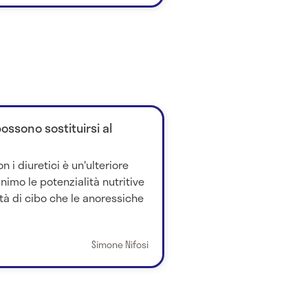
ossono sostituirsi al
 i diuretici è un'ulteriore
inimo le potenzialità nutritive
ità di cibo che le anoressiche
Simone Nifosi