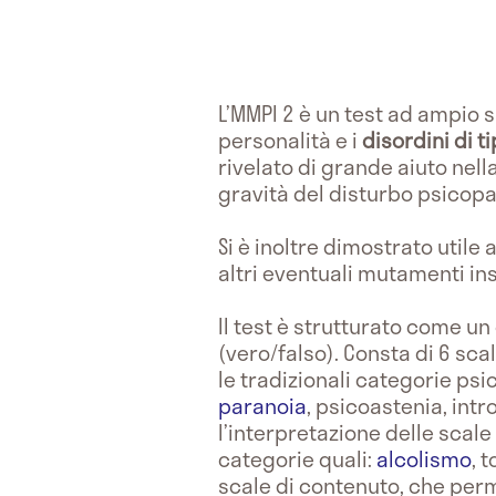
L’MMPI 2 è un test ad ampio s
personalità e i
disordini di t
rivelato di grande aiuto nel
gravità del disturbo psicopa
Si è inoltre dimostrato utile 
altri eventuali mutamenti i
Il test è strutturato come 
(vero/falso). Consta di 6 sc
le tradizionali categorie psi
paranoia
, psicoastenia, intr
l’interpretazione delle scale
categorie quali:
alcolismo
, 
scale di contenuto, che perme