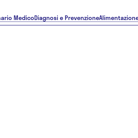
nario Medico
Diagnosi e Prevenzione
Alimentazion