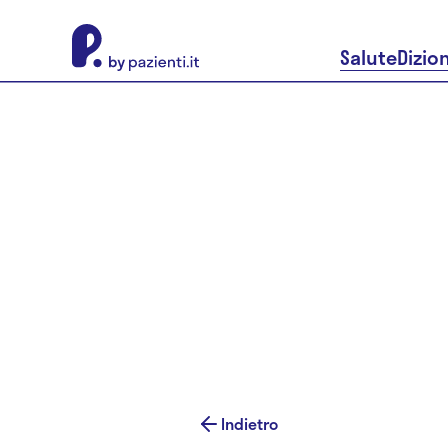
About Pazienti.it
Salute
Dizio
Indietro