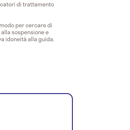
dicatori di trattamento
n modo per cercare di
o alla sospensione e
va idoneità alla guida.