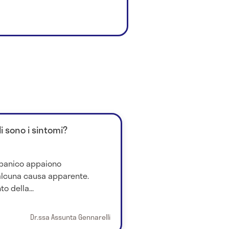
i sono i sintomi?
i panico appaiono
alcuna causa apparente.
o della...
Dr.ssa Assunta Gennarelli