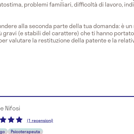
tostima, problemi familiari, difficoltà di lavoro, in
ispondere alla seconda parte della tua domanda: è u
ù gravi (e stabili del carattere) che ti hanno portat
er valutare la restituzione della patente e la relati
e Nifosi
(1 recensioni)
ogo
Psicoterapeuta