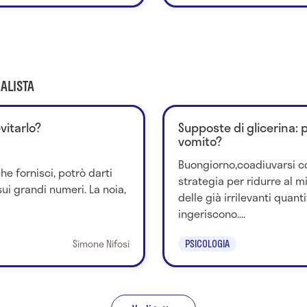
ALISTA
vitarlo?
Supposte di glicerina: p
vomito?
Buongiorno,coadiuvarsi con
che fornisci, potrò darti
strategia per ridurre al m
ui grandi numeri. La noia,
delle già irrilevanti quant
ingeriscono....
Simone Nifosi
PSICOLOGIA