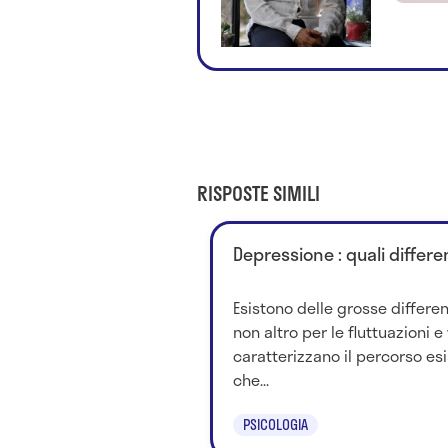
RISPOSTE SIMILI
Depressione : quali differ
Esistono delle grosse differe
non altro per le fluttuazioni 
caratterizzano il percorso es
che...
PSICOLOGIA