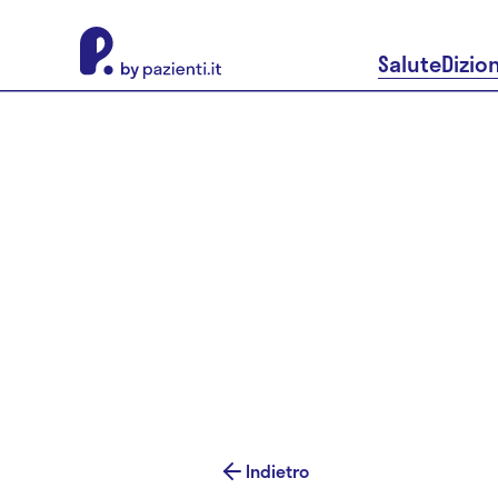
About Pazienti.it
Salute
Dizio
Indietro