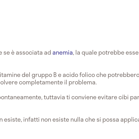
e se è associata ad
anemia
, la quale potrebbe ess
vitamine del gruppo B e acido folico che potrebbero
solvere completamente il problema.
ontaneamente, tuttavia ti conviene evitare cibi pa
 esiste, infatti non esiste nulla che si possa applic