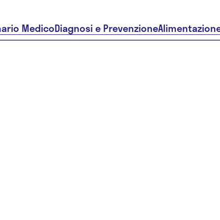
nario Medico
Diagnosi e Prevenzione
Alimentazion