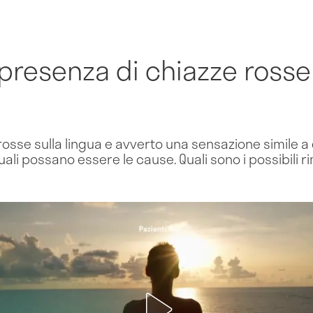
presenza di chiazze rosse 
rosse sulla lingua e avverto una sensazione simile a 
 quali possano essere le cause. Quali sono i possibili 