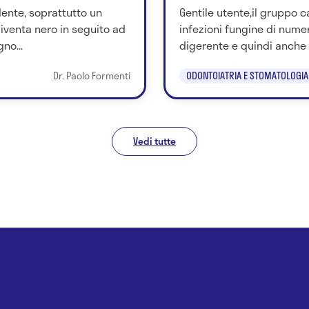
dente, soprattutto un
Gentile utente,il gruppo c
diventa nero in seguito ad
infezioni fungine di numero
no...
digerente e quindi anche 
Dr. Paolo Formenti
ODONTOIATRIA E STOMATOLOGIA
Vedi tutte