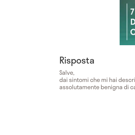
Risposta
Salve,
dai sintomi che mi hai descr
assolutamente benigna di c