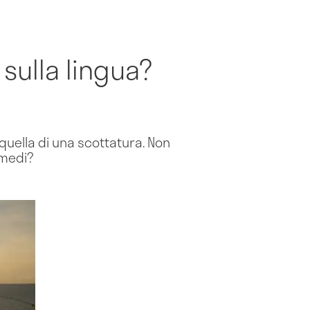
sulla lingua?
quella di una scottatura. Non
rimedi?