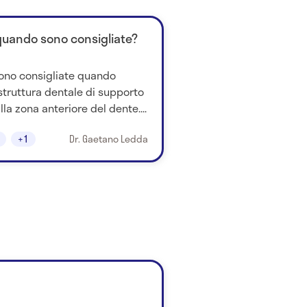
quando sono consigliate?
sono consigliate quando
truttura dentale di supporto
lla zona anteriore del dente....
+1
Dr. Gaetano Ledda