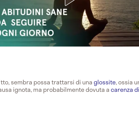
itto, sembra possa trattarsi di una
glossite
, ossia u
ausa ignota, ma probabilmente dovuta a
carenza di