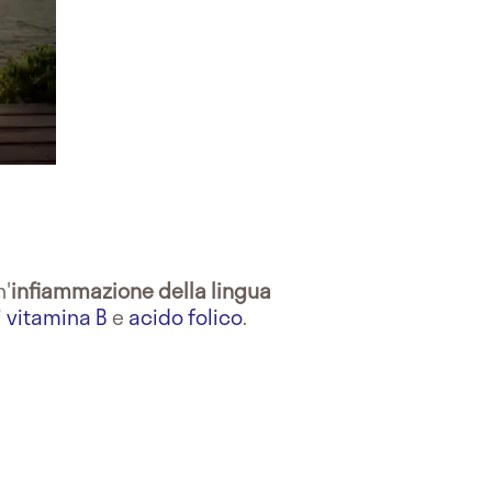
n'
infiammazione della lingua
 vitamina B
e
acido folico
.