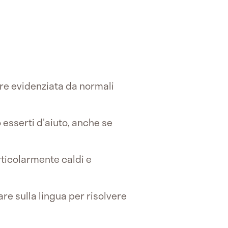
ere evidenziata da normali
 esserti d'aiuto, anche se
rticolarmente caldi e
are sulla lingua per risolvere