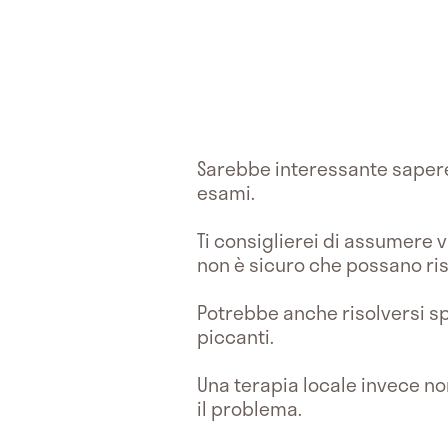
Sarebbe interessante saper
esami.
Ti consiglierei di assumere 
non è sicuro che possano ri
Potrebbe anche risolversi sp
piccanti.
Una terapia locale invece non
il problema.