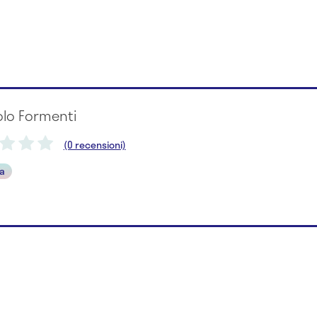
olo Formenti
(0 recensioni)
ta