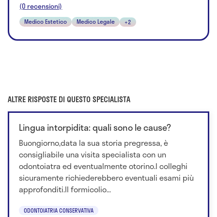
(0 recensioni)
Medico Estetico
Medico Legale
+2
ALTRE RISPOSTE DI QUESTO SPECIALISTA
Lingua intorpidita: quali sono le cause?
Buongiorno,data la sua storia pregressa, è
consigliabile una visita specialista con un
odontoiatra ed eventualmente otorino.I colleghi
sicuramente richiederebbero eventuali esami più
approfonditi.Il formicolio...
ODONTOIATRIA CONSERVATIVA