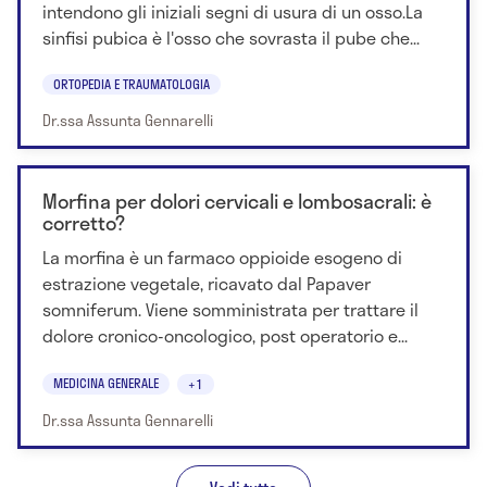
intendono gli iniziali segni di usura di un osso.La
sinfisi pubica è l'osso che sovrasta il pube che...
ORTOPEDIA E TRAUMATOLOGIA
Dr.ssa Assunta Gennarelli
Morfina per dolori cervicali e lombosacrali: è
corretto?
La morfina è un farmaco oppioide esogeno di
estrazione vegetale, ricavato dal Papaver
somniferum. Viene somministrata per trattare il
dolore cronico-oncologico, post operatorio e...
MEDICINA GENERALE
+1
Dr.ssa Assunta Gennarelli