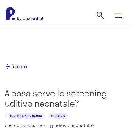
Indietro
A cosa serve lo screening
uditivo neonatale?
OTORINOLARINGOIATRIA
PEDIATRIA
Che cos'è lo screening uditivo neonatale?