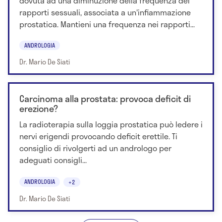
dovuta ad una diminuzione della frequenza dei
rapporti sessuali, associata a un'infiammazione
prostatica. Mantieni una frequenza nei rapporti...
ANDROLOGIA
Dr. Mario De Siati
Carcinoma alla prostata: provoca deficit di
erezione?
La radioterapia sulla loggia prostatica può ledere i
nervi erigendi provocando deficit erettile. Ti
consiglio di rivolgerti ad un andrologo per
adeguati consigli...
ANDROLOGIA
+2
Dr. Mario De Siati