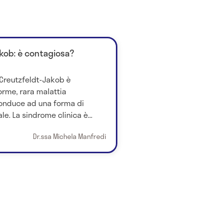
akob: è contagiosa?
 Creutzfeldt-Jakob è
rme, rara malattia
onduce ad una forma di
. La sindrome clinica è...
Dr.ssa Michela Manfredi