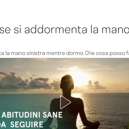
 se si addormenta la man
ta la mano sinistra mentre dormo. Che cosa posso f