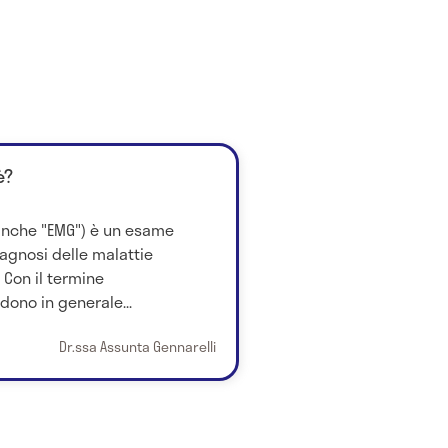
è?
 anche "EMG") è un esame
iagnosi delle malattie
 Con il termine
dono in generale...
Dr.ssa Assunta Gennarelli