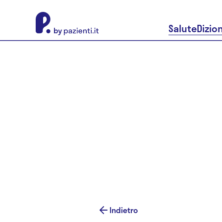
About Pazienti.it
Salute
Dizio
Indietro