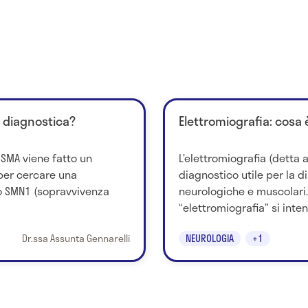
i diagnostica?
Elettromiografia: cosa 
a SMA viene fatto un
L’elettromiografia (detta
per cercare una
diagnostico utile per la d
 SMN1 (sopravvivenza
neurologiche e muscolari.
“elettromiografia” si inten
Dr.ssa Assunta Gennarelli
NEUROLOGIA
+1