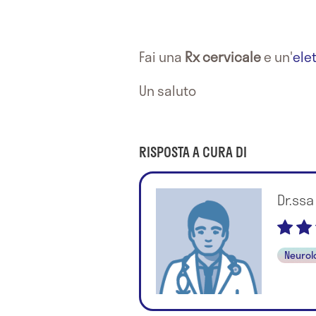
Fai una
Rx cervicale
e un'
ele
Un saluto
RISPOSTA A CURA DI
Dr.ssa
Neurol