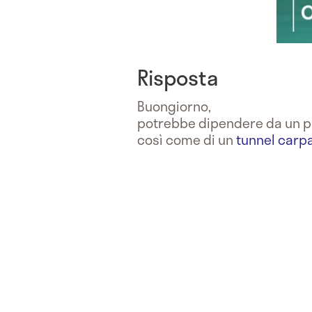
Risposta
Buongiorno,
potrebbe dipendere da un 
così come di un
tunnel carp