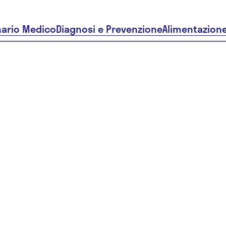
nario Medico
Diagnosi e Prevenzione
Alimentazion