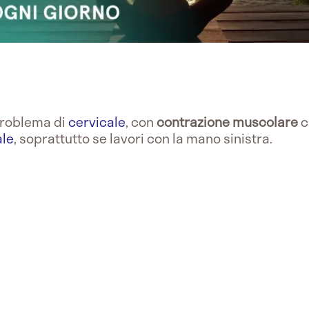
problema di
cervicale
, con
contrazione
muscolare
c
ale
, soprattutto se lavori con la mano sinistra.