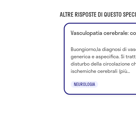
ALTRE RISPOSTE DI QUESTO SPECI
Vasculopatia cerebrale: c
Buongiorno,la diagnosi di vas
generica e aspecifica. Si tra
disturbo della circolazione ch
ischemiche cerebrali (più...
NEUROLOGIA