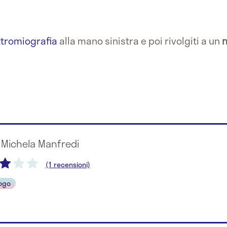
ttromiografia
alla mano sinistra e poi rivolgiti a un
 Michela Manfredi
(1 recensioni)
ogo