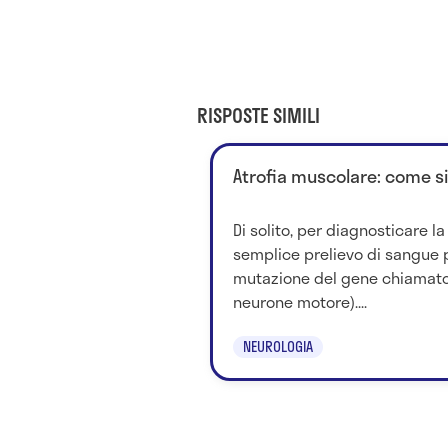
RISPOSTE SIMILI
Atrofia muscolare: come s
Di solito, per diagnosticare l
semplice prelievo di sangue 
mutazione del gene chiamato
neurone motore)....
NEUROLOGIA