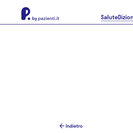
About Pazienti.it
Salute
Dizio
Indietro