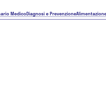
nario Medico
Diagnosi e Prevenzione
Alimentazion