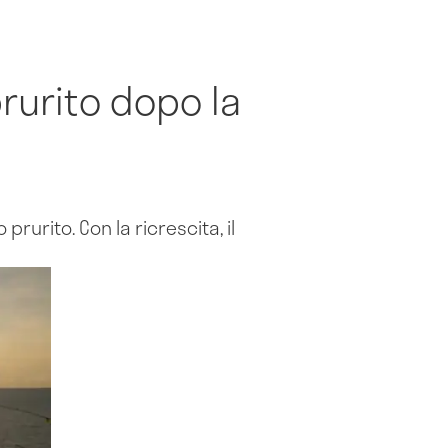
prurito dopo la
prurito. Con la ricrescita, il