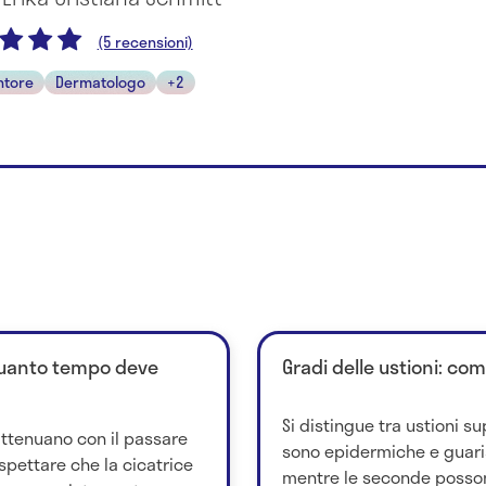
(5 recensioni)
ntore
Dermatologo
+2
quanto tempo deve
Gradi delle ustioni: co
Si distingue tra ustioni su
attenuano con il passare
sono epidermiche e guar
spettare che la cicatrice
mentre le seconde posso