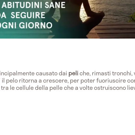
incipalmente causato dai
peli
che, rimasti tronchi, 
 il pelo ritorna a crescere, per poter fuoriuscire c
 tra le cellule della pelle che a volte ostruiscono li