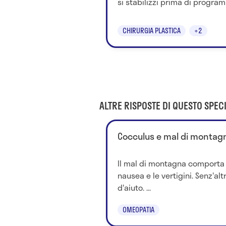
si stabilizzi prima di program
CHIRURGIA PLASTICA
+2
ALTRE RISPOSTE DI QUESTO SPECI
Cocculus e mal di montagn
Il mal di montagna comporta di
nausea e le vertigini. Senz'al
d'aiuto. ...
OMEOPATIA