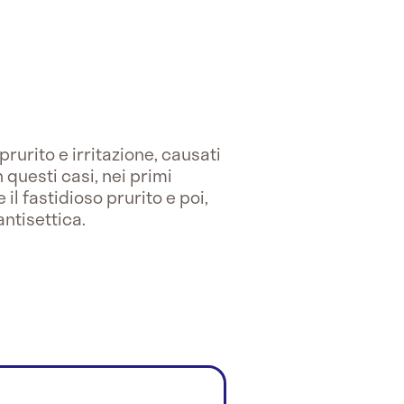
 prurito e irritazione, causati
In questi casi, nei primi
il fastidioso prurito e poi,
ntisettica.