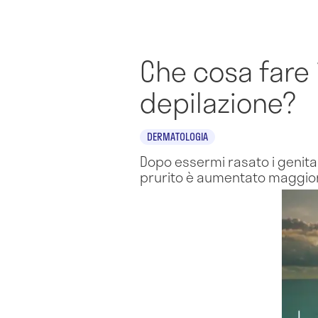
Che cosa fare 
depilazione?
DERMATOLOGIA
Dopo essermi rasato i genitali 
prurito è aumentato maggio