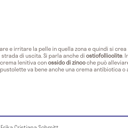
are e irritare la pelle in quella zona e quindi si crea
 strada di uscita. Si parla anche di
ostiofollicolite
. 
a crema lenitiva con
ossido di zinco
che può alleviare 
pustolette va bene anche una crema antibiotica o a
 Erika Cristiana Schmitt