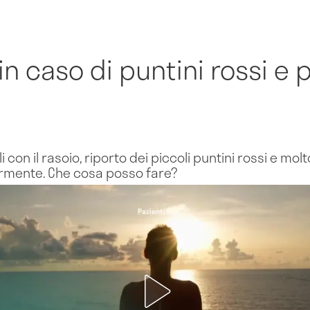
in caso di puntini rossi e 
con il rasoio, riporto dei piccoli puntini rossi e molto 
rmente. Che cosa posso fare?