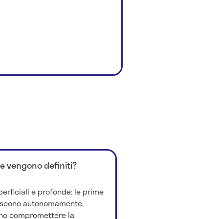
me vengono definiti?
perficiali e profonde: le prime
iscono autonomamente,
no compromettere la