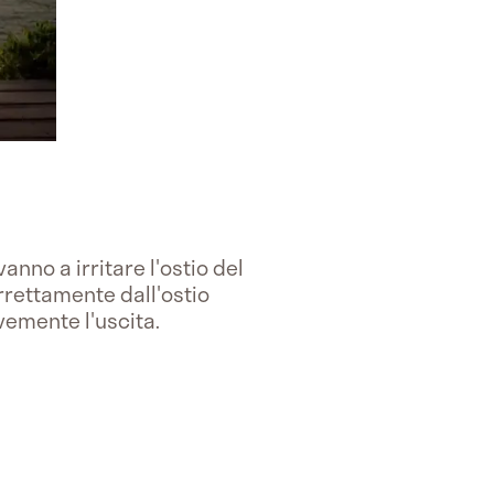
vanno a irritare l'ostio del
orrettamente dall'ostio
evemente l'uscita.