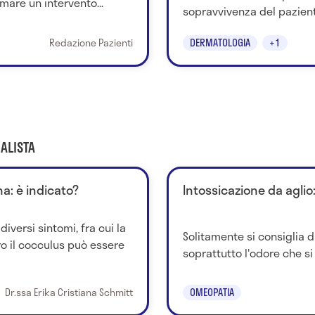
mare un intervento...
sopravvivenza del paziente
Redazione Pazienti
DERMATOLOGIA
+1
ALISTA
a: è indicato?
Intossicazione da aglio
versi sintomi, fra cui la
Solitamente si consiglia d
tro il cocculus può essere
soprattutto l'odore che si
Dr.ssa Erika Cristiana Schmitt
OMEOPATIA