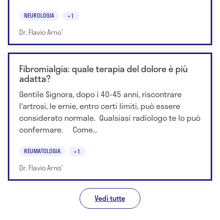
NEUROLOGIA
+1
Dr. Flavio Arno'
Fibromialgia: quale terapia del dolore è più
adatta?
Gentile Signora, dopo i 40-45 anni, riscontrare
l'artrosi, le ernie, entro certi limiti, può essere
considerato normale. Qualsiasi radiologo te lo può
confermare. Come...
REUMATOLOGIA
+1
Dr. Flavio Arno'
Vedi tutte