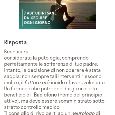
Risposta
Buonasera,
considerata la patologia, comprendo
perfettamente le sofferenze di tuo padre.
Intanto, la decisione di non operare è stata
saggia: non sempre tali interventi riescono,
inoltre, il
fattore età
incide sfavorevolmente.
Un farmaco che potrebbe dargli un certo
beneficio è il
Baclofene
(nome del principio
attivo), ma deve essere somministrato sotto
stretto controllo medico.
Ti consiglio di rivolgerti ad un
neurologo
di