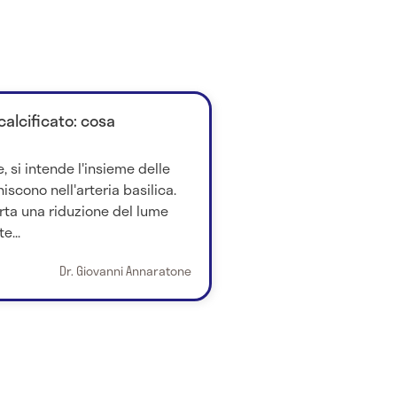
calcificato: cosa
, si intende l'insieme delle
niscono nell'arteria basilica.
rta una riduzione del lume
e...
Dr. Giovanni Annaratone