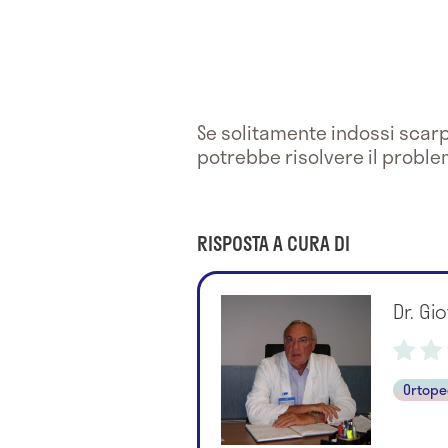
Se solitamente indossi scarpe
potrebbe risolvere il proble
RISPOSTA A CURA DI
Dr. G
Ortope