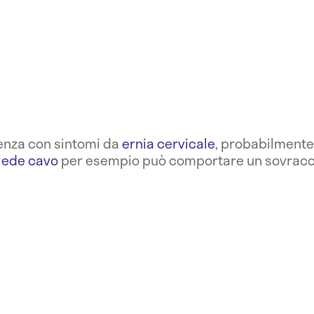
enza con sintomi da
ernia cervicale
, probabilmente
iede cavo
per esempio può comportare un sovracc