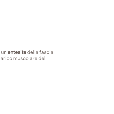
 un'
entesite
della fascia
arico muscolare del