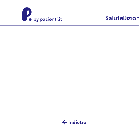
About Pazienti.it
Salute
Dizio
Indietro