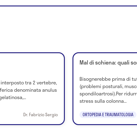
Mal di schiena: quali so
Bisognerebbe prima di tu
 interposto tra 2 vertebre,
(problemi posturali, musco
iferica denominata anulus
spondiloartrosi).Per ridurr
elatinosa,...
stress sulla colonna...
Dr. Fabrizio Sergio
ORTOPEDIA E TRAUMATOLOGIA