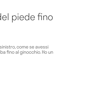
del piede fino
 sinistro, come se avessi
ba fino al ginocchio. Ho un