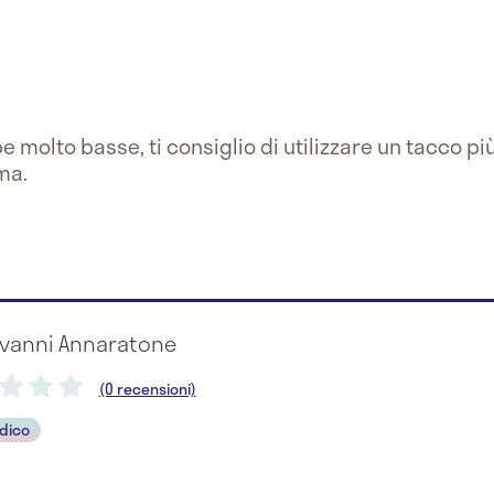
 molto basse, ti consiglio di utilizzare un tacco pi
ma.
iovanni Annaratone
(0 recensioni)
dico