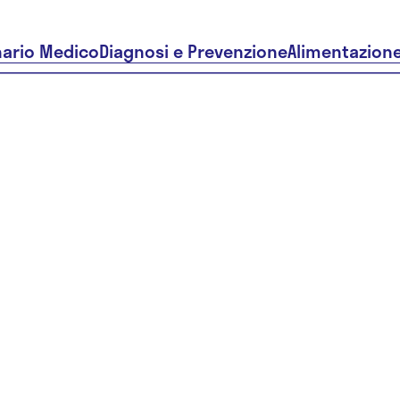
nario Medico
Diagnosi e Prevenzione
Alimentazion