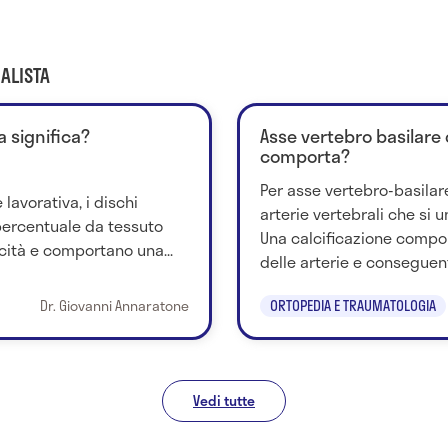
ALISTA
a significa?
Asse vertebro basilare 
comporta?
Per asse vertebro-basilare
 lavorativa, i dischi
arterie vertebrali che si u
 percentuale da tessuto
Una calcificazione compo
icità e comportano una...
delle arterie e conseguent
Dr. Giovanni Annaratone
ORTOPEDIA E TRAUMATOLOGIA
Vedi tutte