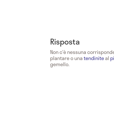
Risposta
Non c'è nessuna corrispond
plantare o una
tendinite
al
p
gemello.