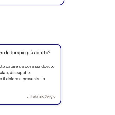
no le terapie più adatte?
tto capire da cosa sia dovuto
lari, discopatie,
e il dolore e prevenire lo
Dr. Fabrizio Sergio