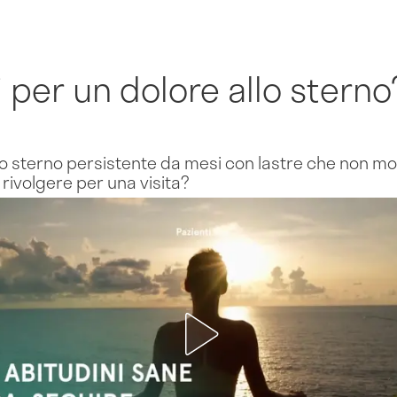
i per un dolore allo sterno
lo sterno persistente da mesi con lastre che non mos
rivolgere per una visita?