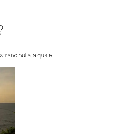
?
trano nulla, a quale