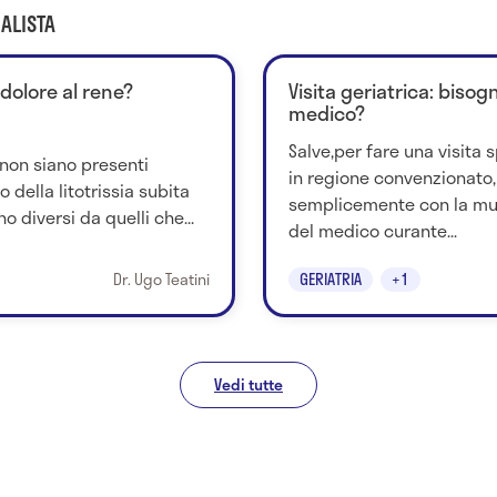
ALISTA
 dolore al rene?
Visita geriatrica: bisog
medico?
Salve,per fare una visita s
non siano presenti
in regione convenzionato,
della litotrissia subita
semplicemente con la mut
o diversi da quelli che...
del medico curante...
Dr. Ugo Teatini
GERIATRIA
+1
Vedi tutte