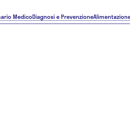
nario Medico
Diagnosi e Prevenzione
Alimentazion