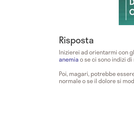
Risposta
Inizierei ad orientarmi con g
anemia
o se ci sono indizi d
Poi, magari, potrebbe essere
normale o se il dolore si mod