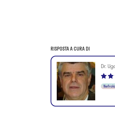
RISPOSTA A CURA DI
Dr. Ug
Nefrol