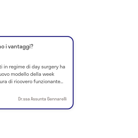
no i vantaggi?
ti in regime di day surgery ha
nuovo modello della week
ura di ricovero funzionante...
Dr.ssa Assunta Gennarelli