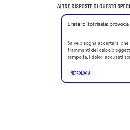
ALTRE RISPOSTE DI QUESTO SPECI
Ureterolitotrissia: provoca
Salve,bisogna accertarsi che 
frammenti del calcolo oggetto 
tempo fa. I dolori accusati son
NEFROLOGIA