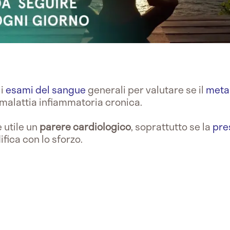
li
esami del sangue
generali per valutare se il
meta
i malattia infiammatoria cronica.
 utile un
parere cardiologico
, soprattutto se la
pre
ifica con lo sforzo.