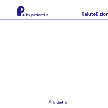
About Pazienti.it
Salute
Dizio
Indietro